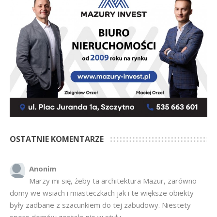
OSTATNIE KOMENTARZE
Anonim
Marzy mi się, żeby ta architektura Mazur, zarówno
domy we wsiach i miasteczkach jak i te większe obiekty
były zadbane z szacunkiem do tej zabudowy. Niestety