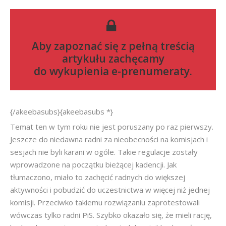
Aby zapoznać się z pełną treścią
artykułu zachęcamy
do
wykupienia e-prenumeraty
.
{/akeebasubs}{akeebasubs *}
Temat ten w tym roku nie jest poruszany po raz pierwszy.
Jeszcze do niedawna radni za nieobecności na komisjach i
sesjach nie byli karani w ogóle. Takie regulacje zostały
wprowadzone na początku bieżącej kadencji. Jak
tłumaczono, miało to zachęcić radnych do większej
aktywności i pobudzić do uczestnictwa w więcej niż jednej
komisji. Przeciwko takiemu rozwiązaniu zaprotestowali
wówczas tylko radni PiS. Szybko okazało się, że mieli rację,