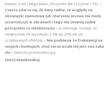
imieniu, a nie całego klubu „Wszystko dla Szczytna” i PSL.
-
Często zdarza się, że dany radny, ze względu na
obowiązki zawodowe lub zdarzenia losowe nie może
uczestniczyć w obradach i tego nie zmienią żadne
potrącenia za nieobecności –
przekonuje. Dodaje, że
zwiększenie ich wysokości z 5% do 20% nie da
oczekiwanych efektów.
- Nie podniesie to frekwencji na
sesjach i komisjach, choć teraz wcale nie jest ona taka
zła –
twierdzi przewodniczący.
(ew){/akeebasubs}