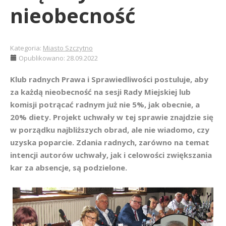
nieobecność
Kategoria:
Miasto Szczytno
Opublikowano: 28.09.2022
Klub radnych Prawa i Sprawiedliwości postuluje, aby
za każdą nieobecność na sesji Rady Miejskiej lub
komisji potrącać radnym już nie 5%, jak obecnie, a
20% diety. Projekt uchwały w tej sprawie znajdzie się
w porządku najbliższych obrad, ale nie wiadomo, czy
uzyska poparcie. Zdania radnych, zarówno na temat
intencji autorów uchwały, jak i celowości zwiększania
kar za absencje, są podzielone.