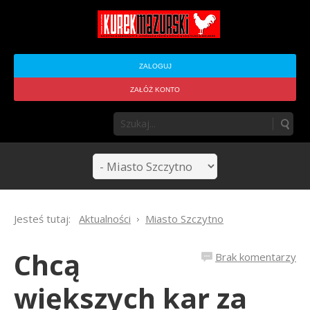
ZALOGUJ
ZAŁÓŻ KONTO
Jesteś tutaj:
Aktualności
Miasto Szczytno
Chcą
Brak komentarzy
większych kar za