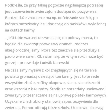
Podkreśla, że przy takiej pogodzie najpilniejszą potrzebą
jest zapewnienie zwierzętom dostępu do pożywienia.
Bardzo duże znaczenie ma np. odśnieżanie ścieżek, po
których mieszkańcy lasu docierają do paśników i wyłożonej
na duktach karmy.
- Jeśli takie warunki utrzymają się do połowy marca, to
będzie dla zwierząt prawdziwy dramat. Podczas
ubiegłorocznej zimy, która też znacznie się przedłużyła,
padło wiele saren. Obawiam się, że w tym roku może być
gorzej - przewiduje Ludwik Narewski.
Na czas zimy myśliwi z kół znajdujących się na terenie
powiatu gromadzą dziesiątki ton karmy. Jest to przede
wszystkim zboże, rośliny okopowe, siano, sianokiszonki
oraz kiszonki z kukurydzy. Środki ze sprzedaży upolowanej
zwierzyny przeznaczane są na uprawę poletek karmowych.
Uzyskane z nich zbiory stanowią zapas pożywienia dla
zwierząt. Pomoc oferują także szkoły. Uczniowie zbierają