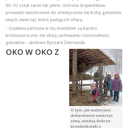
60-70 sztuk saren lub jeleni. Ochrona drapieżników
prowadzi nieuchronnie do zmniejszenia się liczby gatunków
innych zwierząt, które padają ich ofiarą.
- Działania państwa w tej dziedzinie są bardzo
krótkowzroczne, nie służą zachowaniu różnorodności
gatunków - ubolewa Ryszard Żebrowski.
OKO W OKO Z
O tym, jak ważne jest
dokarmianie zwierząt
zimą, wiedzą dobrze
przedszkolaki z