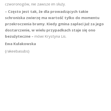
czworonogów, nie zawsze im służy.
– Często jest tak, że dla prowadzących takie
schroniska zwierzę ma wartość tylko do momentu
przekroczenia bramy. Kiedy gmina zapłaci już za jego
dostarczenie, w wielu przypadkach staje się ono
bezużyteczne –
mówi Krystyna Lis.
Ewa Kułakowska
{/akeebasubs}