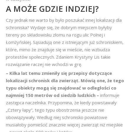
A MOŻE GDZIE INDZIEJ?
Czy jednak nie warto by było poszukać innej lokalizacji dla
schroniska? Wydaje się, że dobrym miejscem byłyby
tereny po składowisku złomu na rogu ulic Polnej i
Łomżyńskiej. Sąsiadują one z istniejącym już schroniskiem,
które, mimo że znajduje się w mieście, nie wzbudza
protestów społecznych. Zdaniem Krystyny Lis takie
rozwiązanie raczej nie wchodzi w grę.
– Kilka lat temu zmieniły się przepisy dotyczące
lokalizacji schronisk dla zwierząt. Mówią one, że tego
typu obiekty mogą się znajdować w odległości co
najmniej 150 metrów od siedzib ludzkich –
informuje
zastępca naczelnika. Przypomina, że kiedy powstawały
„Cztery łapy”, tego typu obostrzenia jeszcze nie
obowiązywały. Według niej schronisko powiatowe
musiałoby pomieścić znacznie więcej zwierząt niż miejskie