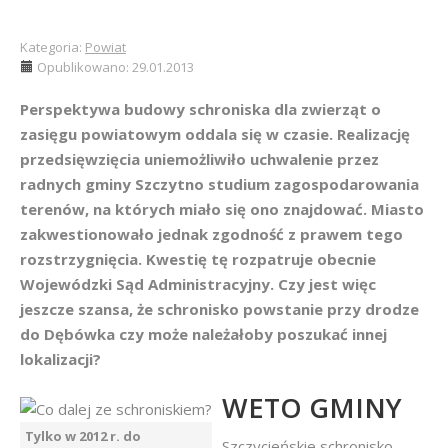
Kategoria:
Powiat
Opublikowano: 29.01.2013
Perspektywa budowy schroniska dla zwierząt o
zasięgu powiatowym oddala się w czasie. Realizację
przedsięwzięcia uniemożliwiło uchwalenie przez
radnych gminy Szczytno studium zagospodarowania
terenów, na których miało się ono znajdować. Miasto
zakwestionowało jednak zgodność z prawem tego
rozstrzygnięcia. Kwestię tę rozpatruje obecnie
Wojewódzki Sąd Administracyjny. Czy jest więc
jeszcze szansa, że schronisko powstanie przy drodze
do Dębówka czy może należałoby poszukać innej
lokalizacji?
WETO GMINY
Tylko w 2012 r. do
Szczycieńskie schronisko