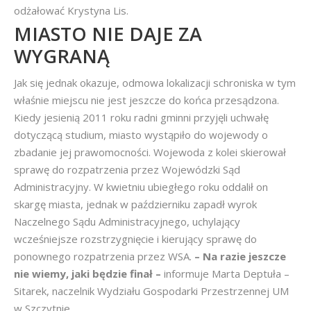
odżałować Krystyna Lis.
MIASTO NIE DAJE ZA
WYGRANĄ
Jak się jednak okazuje, odmowa lokalizacji schroniska w tym
właśnie miejscu nie jest jeszcze do końca przesądzona.
Kiedy jesienią 2011 roku radni gminni przyjęli uchwałę
dotyczącą studium, miasto wystąpiło do wojewody o
zbadanie jej prawomocności. Wojewoda z kolei skierował
sprawę do rozpatrzenia przez Wojewódzki Sąd
Administracyjny. W kwietniu ubiegłego roku oddalił on
skargę miasta, jednak w październiku zapadł wyrok
Naczelnego Sądu Administracyjnego, uchylający
wcześniejsze rozstrzygnięcie i kierujący sprawę do
ponownego rozpatrzenia przez WSA.
– Na razie jeszcze
nie wiemy, jaki będzie finał –
informuje Marta Deptuła –
Sitarek, naczelnik Wydziału Gospodarki Przestrzennej UM
w Szczytnie.