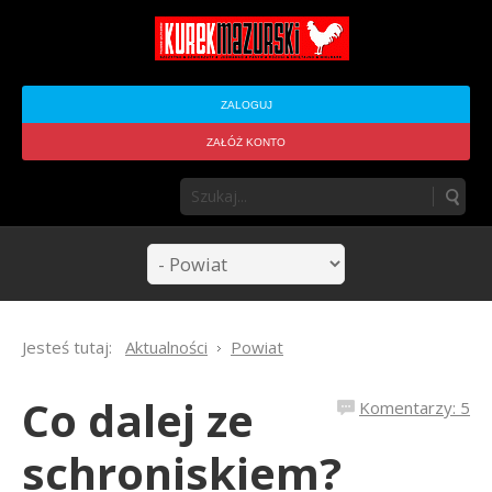
ZALOGUJ
ZAŁÓŻ KONTO
Jesteś tutaj:
Aktualności
Powiat
Co dalej ze
Komentarzy: 5
schroniskiem?