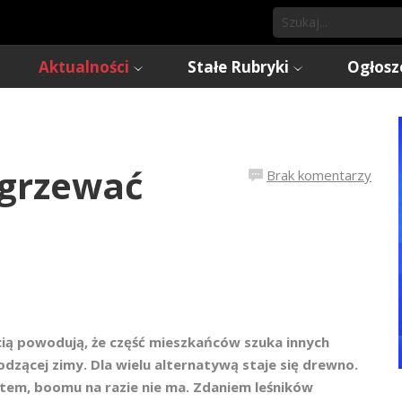
Aktualności
Stałe Rubryki
Ogłosz
ogrzewać
Brak komentarzy
cią powodują, że część mieszkańców szuka innych
ącej zimy. Dla wielu alternatywą staje się drewno.
tem, boomu na razie nie ma. Zdaniem leśników