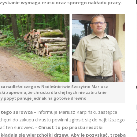
ozyskanie wymaga czasu oraz sporego nakładu pracy.
ca nadleśniczego w Nadleśnictwie Szczytno Mariusz
ski zapewnia, że chrustu dla chętnych nie zabraknie.
y popyt panuje jednak na gotowe drewno
 tego surowca –
informuje Mariusz Karpiński, zastępca
hętni do zakupu chrustu powinni zgłosić się do najbliższego
ać ten surowiec.
- Chrust to po prostu resztki
składają się wierzchołki drzew. Aby je pozyskać, trzeba