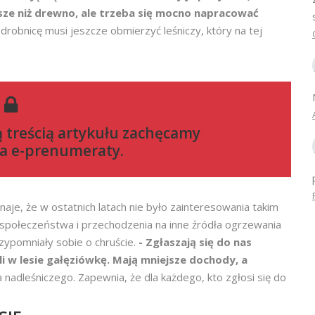
ńsze niż drewno, ale trzeba się mocno napracować
drobnicę musi jeszcze obmierzyć leśniczy, który na tej
ą treścią artykułu zachęcamy
a e-prenumeraty
.
je, że w ostatnich latach nie było zainteresowania takim
społeczeństwa i przechodzenia na inne źródła ogrzewania
zypomniały sobie o chruście.
- Zgłaszają się do nas
li w lesie gałęziówkę. Mają mniejsze dochody, a
nadleśniczego. Zapewnia, że dla każdego, kto zgłosi się do