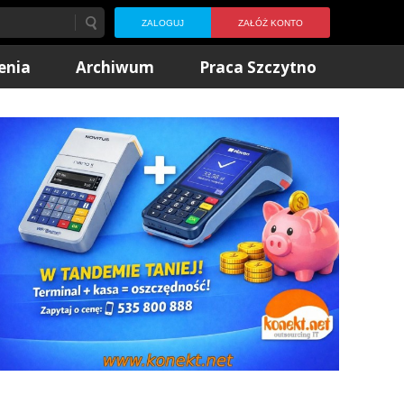
ZALOGUJ
ZAŁÓŻ KONTO
enia
Archiwum
Praca Szczytno