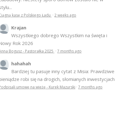
stylu...
Ciągną kasę z Polskiego Ładu
·
2 weeks ago
Krajan
Wszystkiego dobrego Wszystkim na święta i
Nowy Rok 2026
Anna Bogusz - Pastorałka 2025
·
7 months ago
hahahah
Bardziej tu pasuje inny cytat z Misia: Prawdziwe
pieniądze robi się na drogich, słomianych inwestycjach
Podpisali umowę na wieżę - Kurek Mazurski
·
7 months ago