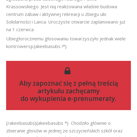
Krassowskiego. Jest nią realizowana właśnie budowa
centrum zabaw i aktywnej rekreacji u zbiegu ulic
Solidarności i Lanca. Uroczyste otwarcie zaplanowano już
na 1 czerwca.
Ubiegłorocznemu głosowaniu towarzyszyło jednak wiele
kontrowersji.{akeebasubs !*}
Aby zapoznać się z pełną treścią
artykułu zachęcamy
do
wykupienia e-prenumeraty
.
{/akeebasubs}{akeebasubs *} Chodziło głównie o
zbieranie głosów w jednej ze szczycieńskich szkół oraz