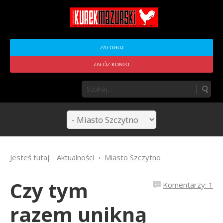
ZALOGUJ
ZAŁÓŻ KONTO
Jesteś tutaj:
Aktualności
Miasto Szczytno
Czy tym
Komentarzy: 1
razem unikną