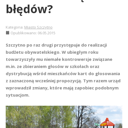
błędów?
Kategoria:
Miasto Szczytno
Opublikowano: 06.05.2015
Szczytno po raz drugi przystępuje do realizacji
budżetu obywatelskiego. W ubiegłym roku
towarzyszyły mu niemałe kontrowersje związane
m.in. ze zbieraniem głosów w szkołach oraz
dystrybucją wśród mieszkańców kart do głosowania
z zaznaczoną wcześniej propozycją. Tym razem urząd
wprowadził zmiany, które mają zapobiec podobnym
sytuacjom.