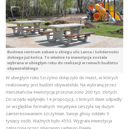
Budowa centrum zabaw u zbiegu ulic Lanca i Solidarności
dobiega już końca. To właśnie ta inwestycja została
wybrana w ubiegłym roku do realizacji w ramach budżetu
obywatelskiego
W ubiegłym roku Szczytno dołączyło do miast, w których
realizowany jest budżet obywatelski. Na wybraną przez
mieszkańców inwestycję przeznaczono 200 tys. złotych.
Do urzędu wpłynęło 14 propozycji, z których dwie odpadły
ze względów formalnych. Inicjatywa cieszyła się dużym
zainteresowaniem szczytnian. Swoje głosy oddało 5
tysięcy osób. Ważnych było 4553. Wygrała inwestycja
zgłoszona przez obecnego radnego Pawła