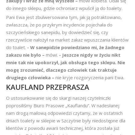
zakupy i wraz ze mną wyszedł –
mówi kobieta. Udali się
do innego sklepu, gdzie ochroniarz wpuścił ją do toalety.
Pani Ewa jest zbulwersowana tym, jak ją potraktowano,
zwłaszcza, że po przykrym incydencie pojechała do
szczycieńskiego sanepidu, by dowiedzieć się, czy
rzeczywiście nałożył na market zakaz wpuszczania klientów
do toalet.
- W sanepidzie powiedziano mi, że żadnego
zakazu nie było –
mówi.
- Jeszcze nigdy w życiu nikt
mnie tak nie upokorzył, jak obsługa tego sklepu. Nie
mogę zrozumieć, dlaczego człowiek tak traktuje
drugiego człowieka –
nie kryje rozgoryczenia pani Ewa.
KAUFLAND PRZEPRASZA
O ustosunkowanie się do skargi naszej czytelniczki
poprosiliśmy Biuro Prasowe „Kauflandu”. W nadesłanej
nam drogą mailową odpowiedzi czytamy, że w ostatnich
dniach toalety w sklepie w Szczytnie były niedostępne dla
klientów z powodu awarii technicznej, która została już