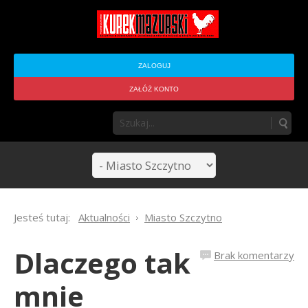
ZALOGUJ
ZAŁÓŻ KONTO
Jesteś tutaj:
Aktualności
Miasto Szczytno
Dlaczego tak
Brak komentarzy
mnie