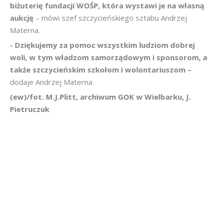
biżuterię fundacji WOŚP, która wystawi je na własną
aukcję
– mówi szef szczycieńskiego sztabu Andrzej
Materna.
- Dziękujemy za pomoc wszystkim ludziom dobrej
woli, w tym władzom samorządowym i sponsorom, a
także szczycieńskim szkołom i wolontariuszom –
dodaje Andrzej Materna.
(ew)/fot. M.J.Plitt, archiwum GOK w Wielbarku, J.
Pietruczuk