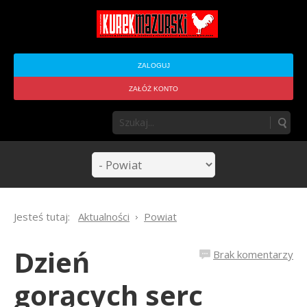
ZALOGUJ
ZAŁÓŻ KONTO
Jesteś tutaj:
Aktualności
Powiat
Dzień
Brak komentarzy
gorących serc