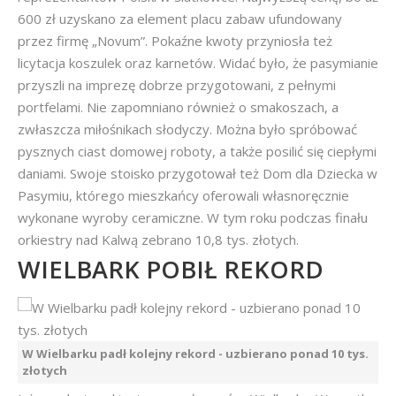
600 zł uzyskano za element placu zabaw ufundowany
przez firmę „Novum”. Pokaźne kwoty przyniosła też
licytacja koszulek oraz karnetów. Widać było, że pasymianie
przyszli na imprezę dobrze przygotowani, z pełnymi
portfelami. Nie zapomniano również o smakoszach, a
zwłaszcza miłośnikach słodyczy. Można było spróbować
pysznych ciast domowej roboty, a także posilić się ciepłymi
daniami. Swoje stoisko przygotował też Dom dla Dziecka w
Pasymiu, którego mieszkańcy oferowali własnoręcznie
wykonane wyroby ceramiczne. W tym roku podczas finału
orkiestry nad Kalwą zebrano 10,8 tys. złotych.
WIELBARK POBIŁ REKORD
W Wielbarku padł kolejny rekord - uzbierano ponad 10 tys.
złotych