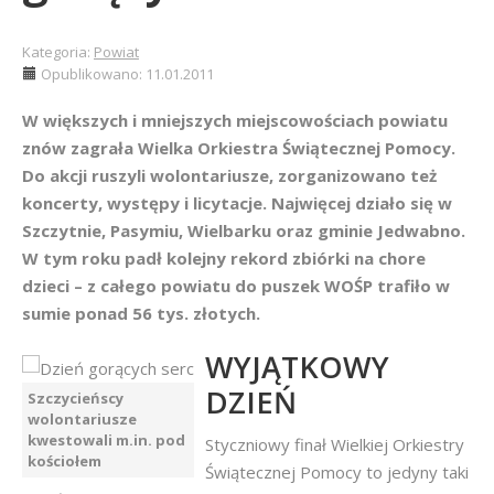
Kategoria:
Powiat
Opublikowano: 11.01.2011
W większych i mniejszych miejscowościach powiatu
znów zagrała Wielka Orkiestra Świątecznej Pomocy.
Do akcji ruszyli wolontariusze, zorganizowano też
koncerty, występy i licytacje. Najwięcej działo się w
Szczytnie, Pasymiu, Wielbarku oraz gminie Jedwabno.
W tym roku padł kolejny rekord zbiórki na chore
dzieci – z całego powiatu do puszek WOŚP trafiło w
sumie ponad 56 tys. złotych.
WYJĄTKOWY
DZIEŃ
Szczycieńscy
wolontariusze
kwestowali m.in. pod
Styczniowy finał Wielkiej Orkiestry
kościołem
Świątecznej Pomocy to jedyny taki