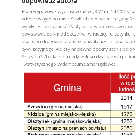
odpowiedź autora
Moją wypowiedź wydrukowaną w „KM” (nr 14/2018) op
adresowanym do mnie. Stwierdzono w nim, że „aby Sz
zwiększyć ich nośność. Padły też stwierdzenia, że jeżel
powstawać 50 km od Szczytna, w Nidzicy, Olsztynku, Ol
stan sieci drogowej jest niezadawalający. Trzeba nadrob
cywilizacyjnego. Ale czy na pewno obecny stan sieci
Szczytna? Zbadałem trendy w ilości działających pod
„Statystycznego Vademecum Samorządowca”.