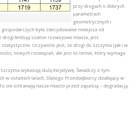
przy drogach o dobrych
parametrach
geometrycznych i
ów gospodarczych była zdecydowanie mniejsza od
drogi limitują szanse rozwojowe miasta, jest
tatystyczne. Oczywiste jest, że drogi do Szczytna (jak i w
ności, nowych rozwiązań, ale jest to temat, który wymaga
Szczytna wykazują dużą inicjatywę. Świadczy o tym
 w ostatnich latach. Dlatego Przedsiębiorcy działający w
 To oni ochraniają nasze miasto przed zapaścią – degradacją.