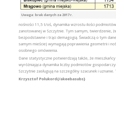
Uwaga: brak danych za 2017 r.
nośności 11,5 t/oś, dynamika wzrostu ilości podmiot
zanotowanej w Szczytnie. Tym samym, twierdzenie, że 
bezpodstawne i trąci demagogią. Świadczą o tym dane s
samym mieście) wymagają poprawienia geometrii i noś
osobnego omówienia.
Dane statystyczne potwierdzają także, że mieszkańcy 
wyróżniająca dynamika liczby podmiotów gospodarczych
Szczytnie zasługują na szczególny szacunek i uznanie.
Krzysztof Połukord{/akeebasubs}