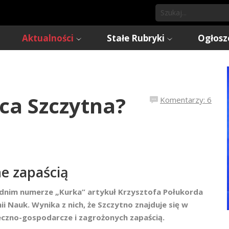
Aktualności
Stałe Rubryki
Ogłosz
ca Szczytna?
Komentarzy: 6
e zapaścią
dnim numerze „Kurka” artykuł Krzysztofa Połukorda
Nauk. Wynika z nich, że Szczytno znajduje się w
łeczno-gospodarcze i zagrożonych zapaścią.