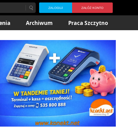
ZALOGUJ
ZAŁÓŻ KONTO
enia
Archiwum
Praca Szczytno