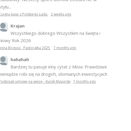
stylu...
Ciągną kasę z Polskiego Ładu
·
2 weeks ago
Krajan
Wszystkiego dobrego Wszystkim na święta i
Nowy Rok 2026
Anna Bogusz - Pastorałka 2025
·
7 months ago
hahahah
Bardziej tu pasuje inny cytat z Misia: Prawdziwe
pieniądze robi się na drogich, słomianych inwestycjach
Podpisali umowę na wieżę - Kurek Mazurski
·
7 months ago