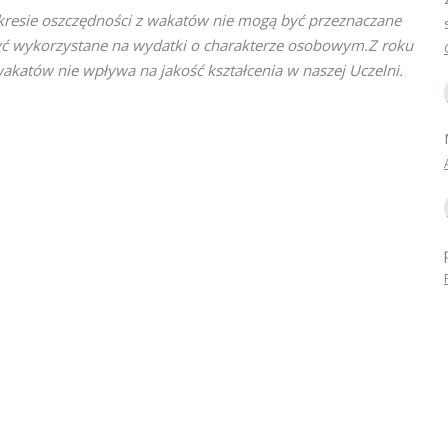
kresie oszczędności z wakatów nie mogą być przeznaczane
być wykorzystane na wydatki o charakterze osobowym.Z roku
akatów nie wpływa na jakość kształcenia w naszej Uczelni.