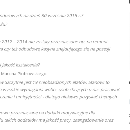
undurowych na dzień 30 września 2015 r.?
ułu?
h 2012 – 2014 nie zostały przeznaczone np. na remont
cza czy też odbudowę kasyna znajdującego się na posesji
 jakość kształcenia?
 Marcina Piotrowskiego:
 w Szczytnie jest 19 nieobsadzonych etatów. Stanowi to
zo wysokie wymagania wobec osób chcących u nas pracować
czenia i umiejętności - dlatego niełatwo pozyskać chętnych
azowo przeznaczane na dodatki motywacyjne dla
u takich dodatków ma jakość pracy, zaangażowanie oraz