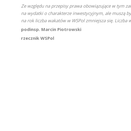
Ze względu na przepisy prawa obowiązujące w tym za
na wydatki o charakterze inwestycyjnym, ale muszą 
na rok liczba wakatów w WSPol zmniejsza się. Liczba w
podinsp. Marcin Piotrowski
rzecznik WSPol