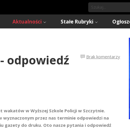
Aktualności
Stałe Rubryki
Ogłosz
 - odpowiedź
Brak komentarzy
t wakatów w Wyższej Szkole Policji w Szczytnie.
ił w wyznaczonym przez nas terminie odpowiedzi na
iu gazety do druku. Oto nasze pytania i odpowiedź