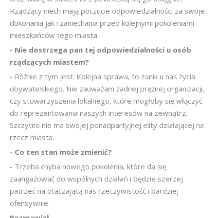
Rządzący niech mają poczucie odpowiedzialności za swoje
dokonania jak i zaniechania przed kolejnymi pokoleniami
mieszkańców tego miasta.
- Nie dostrzega pan tej odpowiedzialności u osób
rządzących miastem?
- Różnie z tym jest. Kolejna sprawa, to zanik u nas życia
obywatelskiego. Nie zauważam żadnej prężnej organizacji,
czy stowarzyszenia lokalnego, które mogłoby się włączyć
do reprezentowania naszych interesów na zewnątrz.
Szczytno nie ma swojej ponadpartyjnej elity działającej na
rzecz miasta.
- Co ten stan może zmienić?
- Trzeba chyba nowego pokolenia, które da się
zaangażować do wspólnych działań i będzie szerzej
patrzeć na otaczającą nas rzeczywistość i bardziej
ofensywnie.
Rozmawiał