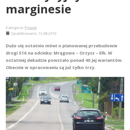
marginesie
Kategoria:
Powiat
Opublikowano: 13.08.2019
Dużo się ostatnio mówi o planowanej przebudowie
drogi S16 na odcinku: Mrągowo – Orzysz – Ełk. W
ostatniej dekadzie powstało ponad 40 jej wariantów.
Obecnie w opracowaniu są już tylko trzy.