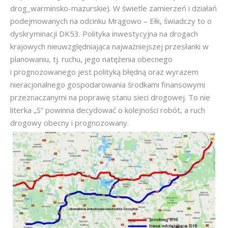
drog_warminsko-mazurskie). W świetle zamierzeń i działań
podejmowanych na odcinku Mrągowo – Ełk, świadczy to o
dyskryminacji DK53. Polityka inwestycyjna na drogach
krajowych nieuwzględniająca najważniejszej przesłanki w
planowaniu, tj. ruchu, jego natężenia obecnego
i prognozowanego jest polityką błędną oraz wyrazem
nieracjonalnego gospodarowania środkami finansowymi
przeznaczanymi na poprawę stanu sieci drogowej. To nie
literka „S” powinna decydować o kolejności robót, a ruch
drogowy obecny i prognozowany.