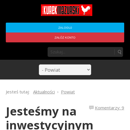
ZALOGUJ
ZAŁÓŻ KONTO
Jesteś tutaj:
Aktualności
Powiat
Jesteśmy na
Komentarzy: 9
inwestycyjnym