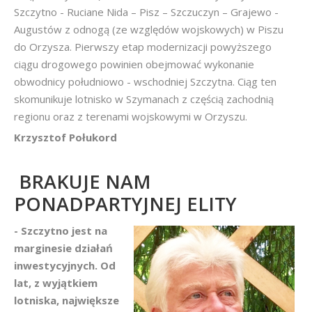
Szczytno - Ruciane Nida – Pisz – Szczuczyn – Grajewo -
Augustów z odnogą (ze względów wojskowych) w Piszu
do Orzysza. Pierwszy etap modernizacji powyższego
ciągu drogowego powinien obejmować wykonanie
obwodnicy południowo - wschodniej Szczytna. Ciąg ten
skomunikuje lotnisko w Szymanach z częścią zachodnią
regionu oraz z terenami wojskowymi w Orzyszu.
Krzysztof Połukord
BRAKUJE NAM
PONADPARTYJNEJ ELITY
- Szczytno jest na
marginesie działań
inwestycyjnych. Od
lat, z wyjątkiem
lotniska, największe