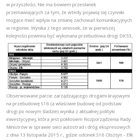
w przyszłości. Nie ma bowiem przesłanek
przemawiających za tym, że wtedy pojawią się czynniki
mogące mieć wpływ na zmianę zachowań komunikacyjnych
w regionie. Wynika z tego wniosek, że w pierwszej
kolejności powinna być wykonana przebudowa drogi DK53,
Obserwowane parcie zarządzającego drogami krajowymi
na przebudowę S16 (a właściwie budowę od podstaw
drogi po nowym śladzie) wynika z aktualnej polityki
inwestycyjnej, która jest pokłosiem Rozporządzenia Rady
Ministrów w sprawie sieci autostrad i dróg ekspresowych
z dnia 13 listopada 2015 r., gdzie odcinek S16 Olsztyn - Ełk