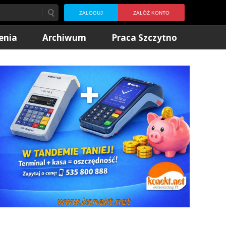
ZALOGUJ
ZAŁÓŻ KONTO
enia
Archiwum
Praca Szczytno