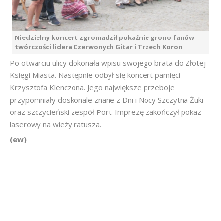
Niedzielny koncert zgromadził pokaźnie grono fanów
twórczości lidera Czerwonych Gitar i Trzech Koron
Po otwarciu ulicy dokonała wpisu swojego brata do Złotej
Księgi Miasta. Następnie odbył się koncert pamięci
Krzysztofa Klenczona. Jego największe przeboje
przypomniały doskonale znane z Dni i Nocy Szczytna Żuki
oraz szczycieński zespół Port. Imprezę zakończył pokaz
laserowy na wieży ratusza.
(ew)