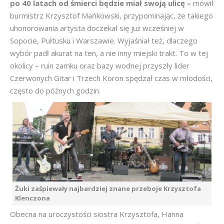
po 40 latach od śmierci będzie miał swoją ulicę –
mówił
burmistrz Krzysztof Mańkowski, przypominając, że takiego
uhonorowania artysta doczekał się już wcześniej w
Sopocie, Pułtusku i Warszawie. Wyjaśniał też, dlaczego
wybór padł akurat na ten, a nie inny miejski trakt. To w tej
okolicy – ruin zamku oraz bazy wodnej przyszły lider
Czerwonych Gitar i Trzech Koron spędzał czas w młodości,
często do późnych godzin.
Żuki zaśpiewały najbardziej znane przeboje Krzysztofa
Klenczona
Obecna na uroczystości siostra Krzysztofa, Hanna