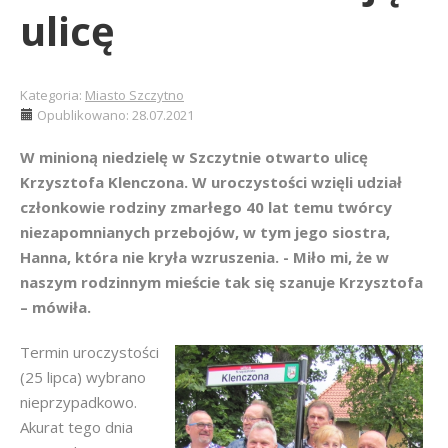
ulicę
Kategoria:
Miasto Szczytno
Opublikowano: 28.07.2021
W minioną niedzielę w Szczytnie otwarto ulicę
Krzysztofa Klenczona. W uroczystości wzięli udział
członkowie rodziny zmarłego 40 lat temu twórcy
niezapomnianych przebojów, w tym jego siostra,
Hanna, która nie kryła wzruszenia. - Miło mi, że w
naszym rodzinnym mieście tak się szanuje Krzysztofa
– mówiła.
Termin uroczystości
(25 lipca) wybrano
nieprzypadkowo.
Akurat tego dnia