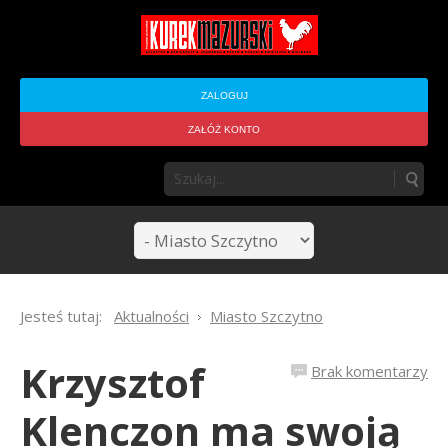
ZALOGUJ
ZAŁÓŻ KONTO
Jesteś tutaj:
Aktualności
Miasto Szczytno
Krzysztof
Brak komentarzy
Klenczon ma swoją