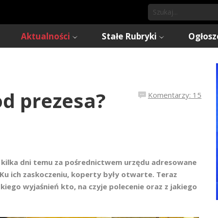
Aktualności
Stałe Rubryki
Ogłosz
od prezesa?
Komentarzy: 15
li kilka dni temu za pośrednictwem urzędu adresowane
 Ku ich zaskoczeniu, koperty były otwarte. Teraz
ego wyjaśnień kto, na czyje polecenie oraz z jakiego