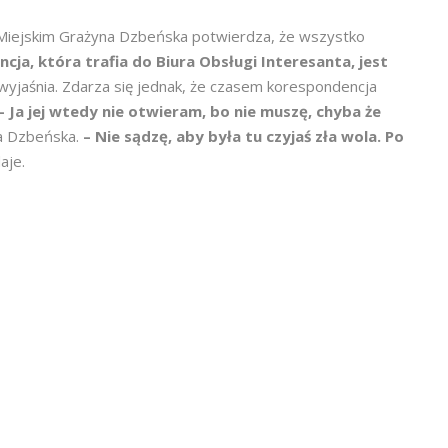
 Miejskim Grażyna Dzbeńska potwierdza, że wszystko
cja, która trafia do Biura Obsługi Interesanta, jest
wyjaśnia. Zdarza się jednak, że czasem korespondencja
– Ja jej wtedy nie otwieram, bo nie muszę, chyba że
a Dzbeńska.
– Nie sądzę, aby była tu czyjaś zła wola. Po
aje.