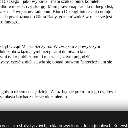
) w celach statystycznych, reklamowych oraz funkcjonalnych. Korzysta