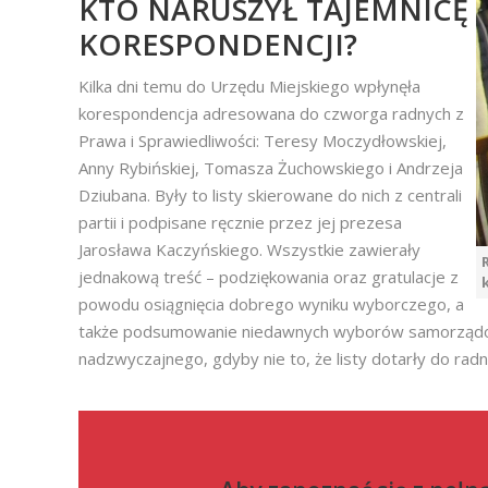
KTO NARUSZYŁ TAJEMNICĘ
KORESPONDENCJI?
Kilka dni temu do Urzędu Miejskiego wpłynęła
korespondencja adresowana do czworga radnych z
Prawa i Sprawiedliwości: Teresy Moczydłowskiej,
Anny Rybińskiej, Tomasza Żuchowskiego i Andrzeja
Dziubana. Były to listy skierowane do nich z centrali
partii i podpisane ręcznie przez jej prezesa
Jarosława Kaczyńskiego. Wszystkie zawierały
jednakową treść – podziękowania oraz gratulacje z
powodu osiągnięcia dobrego wyniku wyborczego, a
także podsumowanie niedawnych wyborów samorządowy
nadzwyczajnego, gdyby nie to, że listy dotarły do rad