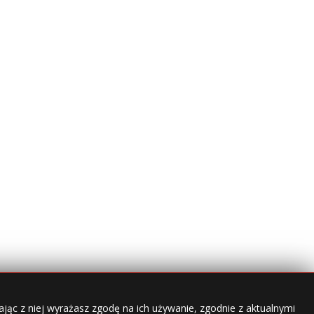
jąc z niej wyrażasz zgodę na ich używanie, zgodnie z aktualnymi