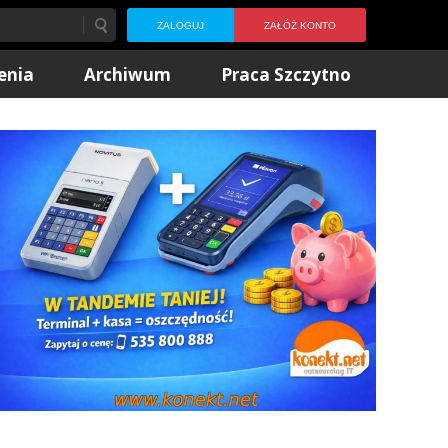
ZALOGUJ
ZAŁÓŻ KONTO
enia
Archiwum
Praca Szczytno