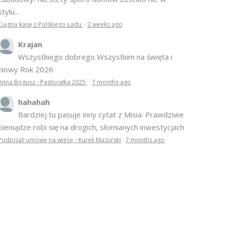
stylu...
Ciągną kasę z Polskiego Ładu
·
2 weeks ago
Krajan
Wszystkiego dobrego Wszystkim na święta i
Nowy Rok 2026
Anna Bogusz - Pastorałka 2025
·
7 months ago
hahahah
Bardziej tu pasuje inny cytat z Misia: Prawdziwe
pieniądze robi się na drogich, słomianych inwestycjach
Podpisali umowę na wieżę - Kurek Mazurski
·
7 months ago