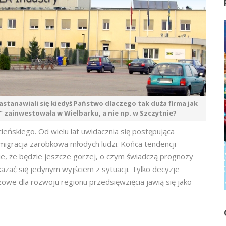
astanawiali się kiedyś Państwo dlaczego tak duża firma jak
” zainwestowała w Wielbarku, a nie np. w Szczytnie?
ńskiego. Od wielu lat uwidacznia się postępująca
emigracja zarobkowa młodych ludzi. Końca tendencji
e, że będzie jeszcze gorzej, o czym świadczą prognozy
zać się jedynym wyjściem z sytuacji. Tylko decyzje
we dla rozwoju regionu przedsięwzięcia jawią się jako