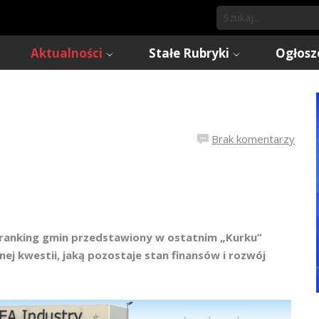
Aktualności
Stałe Rubryki
Ogłosz
Brak komentarzy
 ranking gmin przedstawiony w ostatnim „Kurku”
ej kwestii, jaką pozostaje stan finansów i rozwój