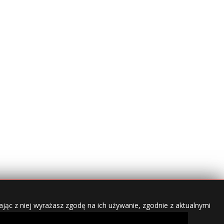
jąc z niej wyrażasz zgodę na ich używanie, zgodnie z aktualnymi