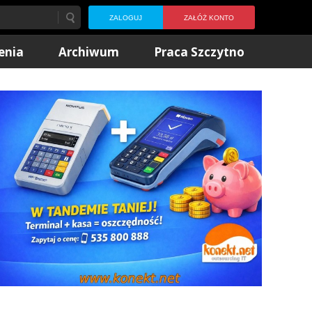
ZALOGUJ
ZAŁÓŻ KONTO
enia
Archiwum
Praca Szczytno