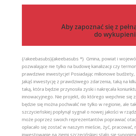
Aby zapoznać się z pełn
do
wykupieni
{/akeebasubs}{akeebasubs *} Gmina, powiat i wojewód
pozwalające nie tylko na budowę kanalizacji czy termo
prawdziwe inwestycje! Posiadając milionowe budżety,
Jakąś inwestycję z prawdziwego zdarzenia, taką na kilk
taką, która będzie przynosiła zyski i nakręcała koniun
innowacyjnego. Nie projekt, do którego wepchnie się 
będzie się można pochwalić nie tylko w regionie, ale ta
szczycieńskiej popłynął sygnał o nowej jakości w rzą
może poprzez swoich reprezentantów poprawiać otacz
opłacało się zostać w naszym mieście, żyć, pracować, r
inwestowanie na ziemi szczecińskiej stało się synoni