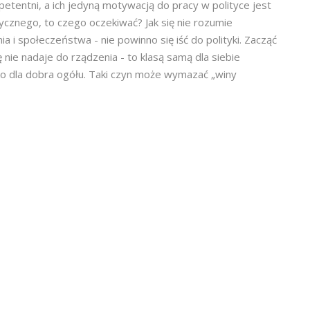
mpetentni, a ich jedyną motywacją do pracy w polityce jest
itycznego, to czego oczekiwać? Jak się nie rozumie
 i społeczeństwa - nie powinno się iść do polityki. Zacząć
ę nie nadaje do rządzenia - to klasą samą dla siebie
ko dla dobra ogółu. Taki czyn może wymazać „winy