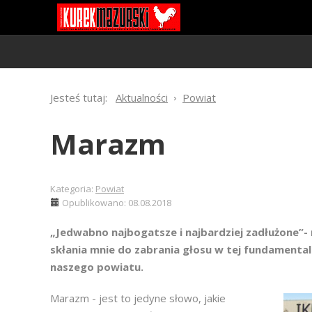
Jesteś tutaj:
Aktualności
Powiat
Marazm
Kategoria:
Powiat
Opublikowano: 08.08.2018
„Jedwabno najbogatsze i najbardziej zadłużone”-
skłania mnie do zabrania głosu w tej fundamentaln
naszego powiatu.
Marazm - jest to jedyne słowo, jakie