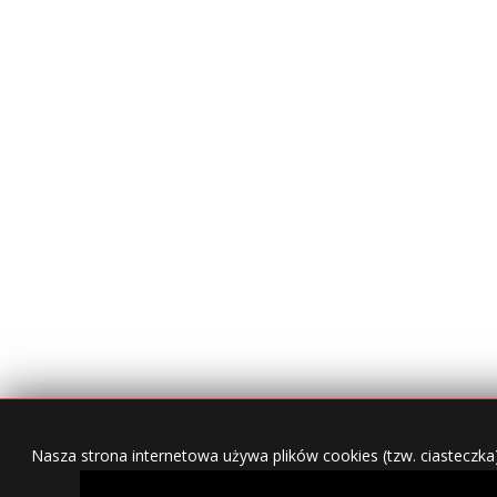
Nasza strona internetowa używa plików cookies (tzw. ciasteczka