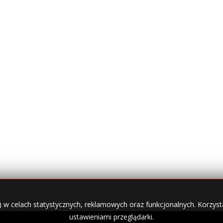
) w celach statystycznych, reklamowych oraz funkcjonalnych. Korzysta
ustawieniami przeglądarki.