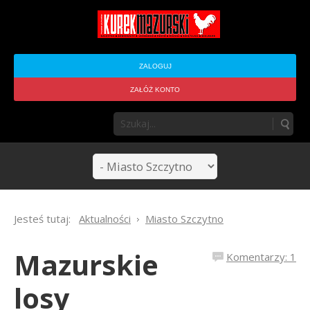
ZALOGUJ
ZAŁÓŻ KONTO
Jesteś tutaj:
Aktualności
Miasto Szczytno
Mazurskie
Komentarzy: 1
losy