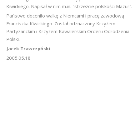
Kiwickiego. Napisał w nim m.in. "strzeżcie polskości Mazur".
Państwo doceniło walkę z Niemcami i pracę zawodową
Franciszka Kiwickiego. Został odznaczony Krzyżem
Partyzanckim i Krzyżem Kawalerskim Orderu Odrodzenia
Polski.
Jacek Trawczyński
2005.05.18