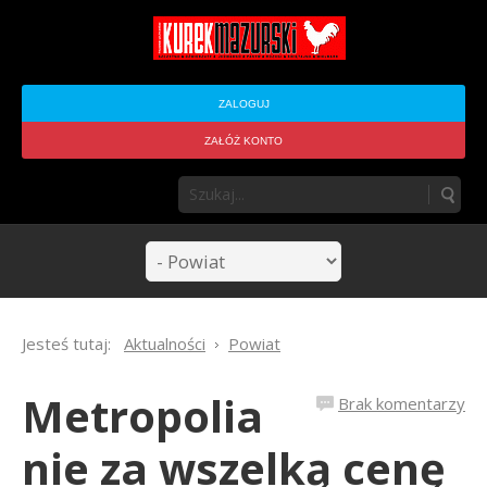
ZALOGUJ
ZAŁÓŻ KONTO
Jesteś tutaj:
Aktualności
Powiat
Metropolia
Brak komentarzy
nie za wszelką cenę