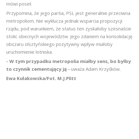
mówi poseł.
Przypomina, że jego partia, PSL jest generalnie przeciwna
metropoliom. Nie wyklucza jednak wsparcia propozycji
rządu, pod warunkiem, że status ten zyskałoby szesnaście
stolic obecnych województw. Jego zdaniem na konsolidację
obszaru olsztyńskiego pozytywny wpływ miałoby
uruchomienie lotniska.
- W tym przypadku metropolia miałby sens, bo byłby
to czynnik cementujący ją -
uważa Adam Krzyśków.
Ewa Kułakowska/Fot. M.J.Plitt