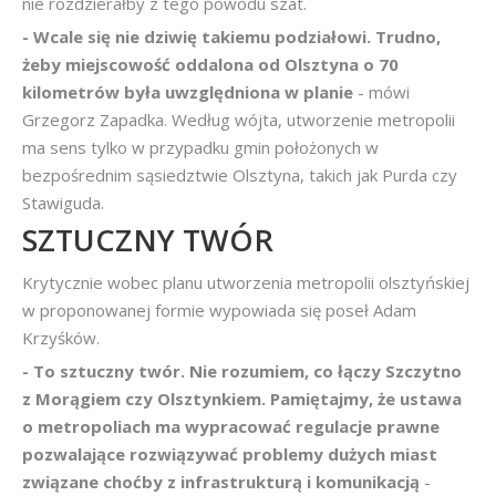
nie rozdzierałby z tego powodu szat.
- Wcale się nie dziwię takiemu podziałowi. Trudno,
żeby miejscowość oddalona od Olsztyna o 70
kilometrów była uwzględniona w planie
- mówi
Grzegorz Zapadka. Według wójta, utworzenie metropolii
ma sens tylko w przypadku gmin położonych w
bezpośrednim sąsiedztwie Olsztyna, takich jak Purda czy
Stawiguda.
SZTUCZNY TWÓR
Krytycznie wobec planu utworzenia metropolii olsztyńskiej
w proponowanej formie wypowiada się poseł Adam
Krzyśków.
- To sztuczny twór. Nie rozumiem, co łączy Szczytno
z Morągiem czy Olsztynkiem. Pamiętajmy, że ustawa
o metropoliach ma wypracować regulacje prawne
pozwalające rozwiązywać problemy dużych miast
związane choćby z infrastrukturą i komunikacją
-