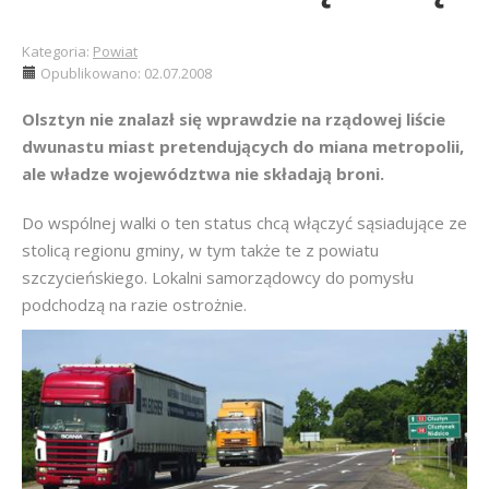
Kategoria:
Powiat
Opublikowano: 02.07.2008
Olsztyn nie znalazł się wprawdzie na rządowej liście
dwunastu miast pretendujących do miana metropolii,
ale władze województwa nie składają broni.
Do wspólnej walki o ten status chcą włączyć sąsiadujące ze
stolicą regionu gminy, w tym także te z powiatu
szczycieńskiego. Lokalni samorządowcy do pomysłu
podchodzą na razie ostrożnie.