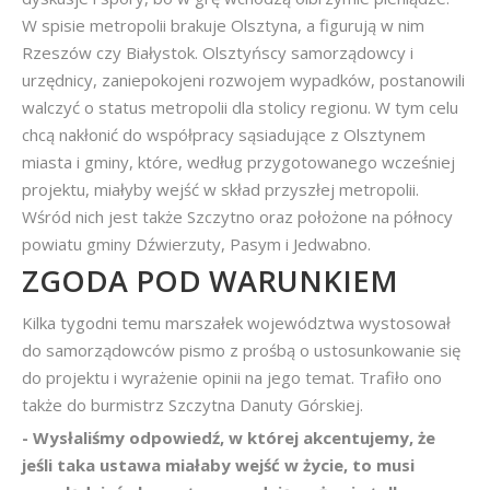
W spisie metropolii brakuje Olsztyna, a figurują w nim
Rzeszów czy Białystok. Olsztyńscy samorządowcy i
urzędnicy, zaniepokojeni rozwojem wypadków, postanowili
walczyć o status metropolii dla stolicy regionu. W tym celu
chcą nakłonić do współpracy sąsiadujące z Olsztynem
miasta i gminy, które, według przygotowanego wcześniej
projektu, miałyby wejść w skład przyszłej metropolii.
Wśród nich jest także Szczytno oraz położone na północy
powiatu gminy Dźwierzuty, Pasym i Jedwabno.
ZGODA POD WARUNKIEM
Kilka tygodni temu marszałek województwa wystosował
do samorządowców pismo z prośbą o ustosunkowanie się
do projektu i wyrażenie opinii na jego temat. Trafiło ono
także do burmistrz Szczytna Danuty Górskiej.
- Wysłaliśmy odpowiedź, w której akcentujemy, że
jeśli taka ustawa miałaby wejść w życie, to musi