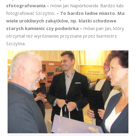
sfotografowania –
mówi Jan Napiórkowski. Bardzo lubi
fotografować Szczytno.
– To bardzo ładne miasto. Ma
wiele urokliwych zakątków, np. klatki schodowe
starych kamienic czy podwórka –
mówi pan Jan, który
otrzymał też wyróżnienie przyznane przez burmistrz
Szczytna.