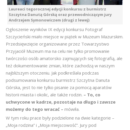
Laureaci tegorocznej edycji konkursu z burmistrz
Szczytna Danutą Górską oraz przewodniczącym jury
Andrzejem Symonowiczem (drugi z lewej)
Ogłoszenie wyników IX edycji konkursu Fotograf
Szczycieński miało miejsce w piątek w Muzeum Mazurskim.
Przedsięwzięcie organizowane przez Towarzystwo
Przyjaciół Muzeum ma na celu nie tylko promowanie
twórczości osób amatorsko zajmujących się fotografią, ale
też dokumentowanie zmian, które zachodzą w naszym
najbliższym otoczeniu. Jak podkreślała podczas
podsumowania konkursu burmistrz Szczytna Danuta
Górska, jest to nie tylko pisanie za pomocą aparatów
historii miasta i okolic, ale także rodzin.
– To, co
uchwycone w kadrze, pozostaje na długo i zawsze
możemy do tego wracać –
mówiła.
W tym roku prace były podzielone na dwie kategorie –
„Moja rodzina” i „Moja miejscowość”. Jury pod