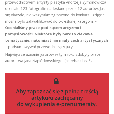
przewodnictwem artysty plastyka Andrzeja Symonowicza
oceniało 123 fotografie nadesłane przez 12 autorów. Jak
się okazało, nie wszystkie zgłoszone do konkursu zdjęcia
można było zakwalifikować do określonej kategorii.
–
Ocenialiśmy prace pod kątem artyzmu i
pomysłowości. Niektóre były bardzo ciekawe
tematycznie, natomiast nie miały cech artystycznych
–
podsumowywał przewodniczący jury.
Największe uznanie jurorów w tym roku zdobyły prace
autorstwa Jana Napiórkowskiego. {akeebasubs !*}
Aby zapoznać się z pełną treścią
artykułu zachęcamy
do
wykupienia e-prenumeraty
.