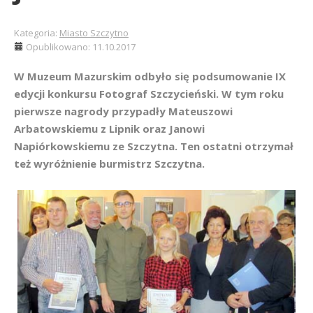
Kategoria:
Miasto Szczytno
Opublikowano: 11.10.2017
W Muzeum Mazurskim odbyło się podsumowanie IX
edycji konkursu Fotograf Szczycieński. W tym roku
pierwsze nagrody przypadły Mateuszowi
Arbatowskiemu z Lipnik oraz Janowi
Napiórkowskiemu ze Szczytna. Ten ostatni otrzymał
też wyróżnienie burmistrz Szczytna.