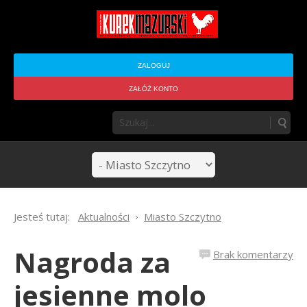
ZALOGUJ
ZAŁÓŻ KONTO
Jesteś tutaj:
Aktualności
Miasto Szczytno
Nagroda za
Brak komentarzy
jesienne molo