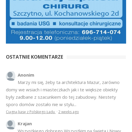
OSTATNIE KOMENTARZE
Anonim
Marzy mi się, żeby ta architektura Mazur, zarówno
domy we wsiach i miasteczkach jak i te większe obiekty
były zadbane z szacunkiem do tej zabudowy. Niestety
sporo domów zostało nie w stylu...
Ciągną kasę z Polskiego Ładu
·
2 weeks ago
Krajan
Wszystkiego dobrego Wszystkim na święta i Nowy