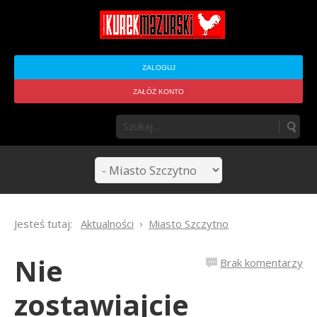
ZALOGUJ
ZAŁÓŻ KONTO
Jesteś tutaj:
Aktualności
Miasto Szczytno
Nie
Brak komentarzy
zostawiajcie