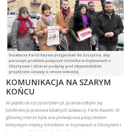
Działacze Partii Razem przyjechali do Szczytna, aby
poruszyć problem połączeń lotniska w Szymanach z
Olsztynem i zbierać podpisy pod obywatelskim
projektem ustawy o rencie wdowiej
KOMUNIKACJA NA SZARYM
KOŃCU
W piątek na szczycieńskim pl. Juranda odbyła się
konferencja prasowa lokalnych działaczy Partii Razem. W
głównej mierze była ona poświęcona połączeniom
kolejowym między lotniskiem w Szymanach a Olsztynem i