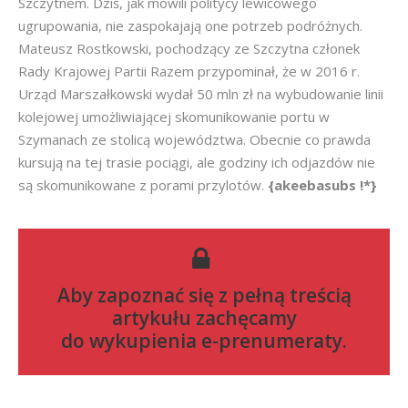
Szczytnem. Dziś, jak mówili politycy lewicowego
ugrupowania, nie zaspokajają one potrzeb podróżnych.
Mateusz Rostkowski, pochodzący ze Szczytna członek
Rady Krajowej Partii Razem przypominał, że w 2016 r.
Urząd Marszałkowski wydał 50 mln zł na wybudowanie linii
kolejowej umożliwiającej skomunikowanie portu w
Szymanach ze stolicą województwa. Obecnie co prawda
kursują na tej trasie pociągi, ale godziny ich odjazdów nie
są skomunikowane z porami przylotów.
{akeebasubs !*}
Aby zapoznać się z pełną treścią
artykułu zachęcamy
do
wykupienia e-prenumeraty
.