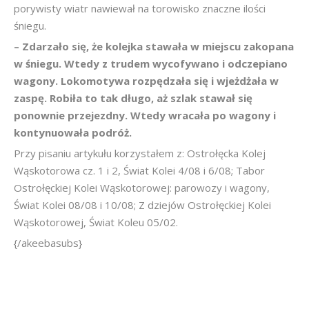
porywisty wiatr nawiewał na torowisko znaczne ilości
śniegu.
– Zdarzało się, że kolejka stawała w miejscu zakopana
w śniegu. Wtedy z trudem wycofywano i odczepiano
wagony. Lokomotywa rozpędzała się i wjeżdżała w
zaspę. Robiła to tak długo, aż szlak stawał się
ponownie przejezdny. Wtedy wracała po wagony i
kontynuowała podróż.
Przy pisaniu artykułu korzystałem z: Ostrołęcka Kolej
Wąskotorowa cz. 1 i 2, Świat Kolei 4/08 i 6/08; Tabor
Ostrołęckiej Kolei Wąskotorowej: parowozy i wagony,
Świat Kolei 08/08 i 10/08; Z dziejów Ostrołęckiej Kolei
Wąskotorowej, Świat Koleu 05/02.
{/akeebasubs}