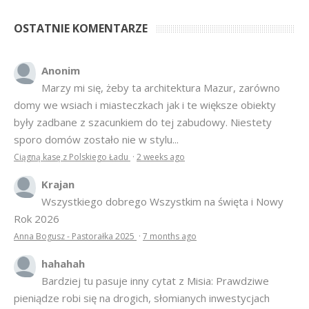
OSTATNIE KOMENTARZE
Anonim
Marzy mi się, żeby ta architektura Mazur, zarówno
domy we wsiach i miasteczkach jak i te większe obiekty
były zadbane z szacunkiem do tej zabudowy. Niestety
sporo domów zostało nie w stylu...
Ciągną kasę z Polskiego Ładu
·
2 weeks ago
Krajan
Wszystkiego dobrego Wszystkim na święta i Nowy
Rok 2026
Anna Bogusz - Pastorałka 2025
·
7 months ago
hahahah
Bardziej tu pasuje inny cytat z Misia: Prawdziwe
pieniądze robi się na drogich, słomianych inwestycjach