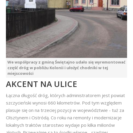
We współpracy z gminą Świętajno udało się wyremontować
część dróg w pobliżu Kolonii i ułożyć chodniki w tej
miejscowości
AKCENT NA ULICE
Łączna długość dróg, których administratorem jest powiat
szczycieński wynosi 660 kilometrów. Pod tym względem
plasuje się on na trzeciej pozycji w województwie - tuż za
Olsztynem i Ostródą. Co roku na remonty i modernizacje
lokalnych traktów starostwo wydaje po kilka milionów
złotych. Przeważnie są to środki własne - rzadziej