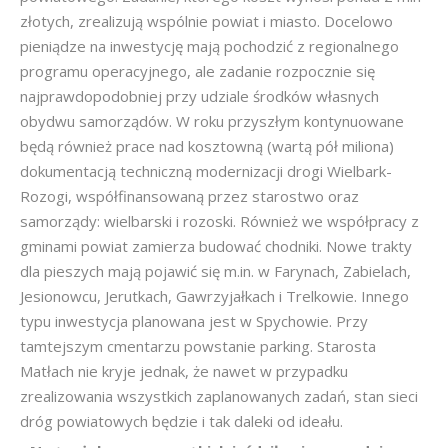
złotych, zrealizują wspólnie powiat i miasto. Docelowo
pieniądze na inwestycję mają pochodzić z regionalnego
programu operacyjnego, ale zadanie rozpocznie się
najprawdopodobniej przy udziale środków własnych
obydwu samorządów. W roku przyszłym kontynuowane
będą również prace nad kosztowną (wartą pół miliona)
dokumentacją techniczną modernizacji drogi Wielbark-
Rozogi, współfinansowaną przez starostwo oraz
samorządy: wielbarski i rozoski. Również we współpracy z
gminami powiat zamierza budować chodniki. Nowe trakty
dla pieszych mają pojawić się m.in. w Farynach, Zabielach,
Jesionowcu, Jerutkach, Gawrzyjałkach i Trelkowie. Innego
typu inwestycja planowana jest w Spychowie. Przy
tamtejszym cmentarzu powstanie parking. Starosta
Matłach nie kryje jednak, że nawet w przypadku
zrealizowania wszystkich zaplanowanych zadań, stan sieci
dróg powiatowych będzie i tak daleki od ideału.