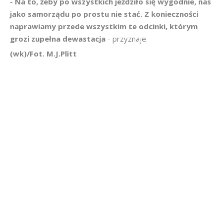
- Na to, żeby po wszystkich jeździło się wygodnie, nas
jako samorządu po prostu nie stać. Z konieczności
naprawiamy przede wszystkim te odcinki, którym
grozi zupełna dewastacja
- przyznaje.
(wk)/Fot. M.J.Plitt