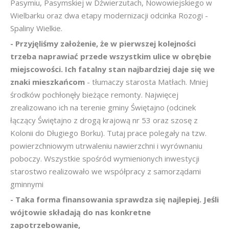
Pasymiu, Pasymskiej w Dźwierzutach, Nowowiejskiego w
Wielbarku oraz dwa etapy modernizacji odcinka Rozogi -
Spaliny Wielkie.
- Przyjęliśmy założenie, że w pierwszej kolejności
trzeba naprawiać przede wszystkim ulice w obrębie
miejscowości. Ich fatalny stan najbardziej daje się we
znaki mieszkańcom
- tłumaczy starosta Matłach. Mniej
środków pochłonęły bieżące remonty. Najwięcej
zrealizowano ich na terenie gminy Świętajno (odcinek
łączący Świętajno z drogą krajową nr 53 oraz szosę z
Kolonii do Długiego Borku). Tutaj prace polegały na tzw.
powierzchniowym utrwaleniu nawierzchni i wyrównaniu
poboczy. Wszystkie spośród wymienionych inwestycji
starostwo realizowało we współpracy z samorządami
gminnymi
- Taka forma finansowania sprawdza się najlepiej. Jeśli
wójtowie składają do nas konkretne
zapotrzebowanie,