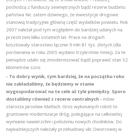
pochodzą z funduszy zewnętrznych bądź rezerw budżetu
państwa Nic zatem dziwnego, że inwestycje drogowe
stanowią tradycyjnie główną część wydatków powiatu. Rok
2007 należał pod tym względem do bardziej udanych na
przestrzeni kilku ostatnich lat. Prace na drogach
kosztowały starostwo łącznie 9 mln 81 tys. złotych (dla
porównania w roku 2005 wydano trzykrotnie mniej). Za te
pieniądze udało się zmodernizować bądź poprawić stan 32
kilometrów szos.
- To dobry wynik, tym bardziej, że na początku roku
nie zakładaliśmy, że będziemy w stanie
wygospodarować na te cele aż tyle pieniędzy. Sporo
dostaliśmy również z rezerw centralnych -
mówi
starosta Jarosław Matłach. Gros wykonanych robót to
gruntowne modernizacje dróg, polegające na całkowitej
wymianie nawierzchni i położeniu nowych chodników. Do
najważniejszych należały przebudowy ulic Dworcowej w