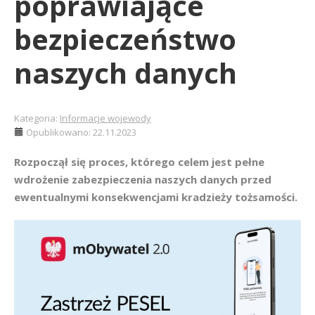
poprawiające
bezpieczeństwo
naszych danych
Kategoria:
Informacje wojewody
Opublikowano: 22.11.2023
Rozpoczął się proces, którego celem jest pełne
wdrożenie zabezpieczenia naszych danych przed
ewentualnymi konsekwencjami kradzieży tożsamości.