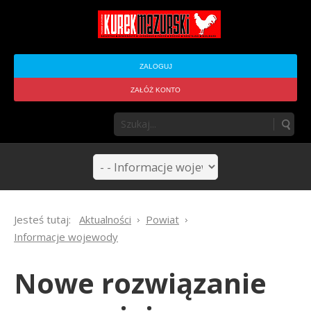
ZALOGUJ
ZAŁÓŻ KONTO
Jesteś tutaj:
Aktualności
Powiat
Informacje wojewody
Nowe rozwiązanie