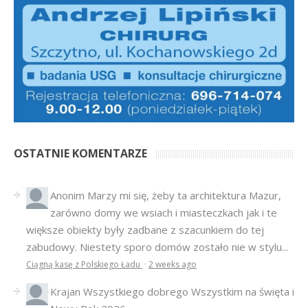
OSTATNIE KOMENTARZE
Anonim
Marzy mi się, żeby ta architektura Mazur,
zarówno domy we wsiach i miasteczkach jak i te
większe obiekty były zadbane z szacunkiem do tej
zabudowy. Niestety sporo domów zostało nie w stylu...
Ciągną kasę z Polskiego Ładu
·
2 weeks ago
Krajan
Wszystkiego dobrego Wszystkim na święta i