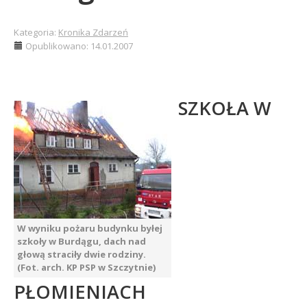
Kategoria:
Kronika Zdarzeń
Opublikowano: 14.01.2007
SZKOŁA W
W wyniku pożaru budynku byłej
szkoły w Burdągu, dach nad
głową straciły dwie rodziny.
(Fot. arch. KP PSP w Szczytnie)
PŁOMIENIACH