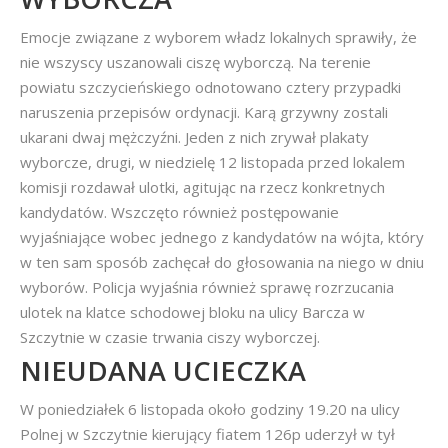
Emocje związane z wyborem władz lokalnych sprawiły, że
nie wszyscy uszanowali ciszę wyborczą. Na terenie
powiatu szczycieńskiego odnotowano cztery przypadki
naruszenia przepisów ordynacji. Karą grzywny zostali
ukarani dwaj mężczyźni. Jeden z nich zrywał plakaty
wyborcze, drugi, w niedzielę 12 listopada przed lokalem
komisji rozdawał ulotki, agitując na rzecz konkretnych
kandydatów. Wszczęto również postępowanie
wyjaśniające wobec jednego z kandydatów na wójta, który
w ten sam sposób zachęcał do głosowania na niego w dniu
wyborów. Policja wyjaśnia również sprawę rozrzucania
ulotek na klatce schodowej bloku na ulicy Barcza w
Szczytnie w czasie trwania ciszy wyborczej.
NIEUDANA UCIECZKA
W poniedziałek 6 listopada około godziny 19.20 na ulicy
Polnej w Szczytnie kierujący fiatem 126p uderzył w tył