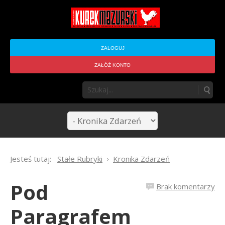
ZALOGUJ
ZAŁÓŻ KONTO
Jesteś tutaj:
Stałe Rubryki
Kronika Zdarzeń
Pod
Brak komentarzy
Paragrafem