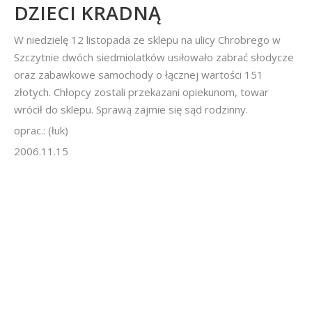
DZIECI KRADNĄ
W niedzielę 12 listopada ze sklepu na ulicy Chrobrego w
Szczytnie dwóch siedmiolatków usiłowało zabrać słodycze
oraz zabawkowe samochody o łącznej wartości 151
złotych. Chłopcy zostali przekazani opiekunom, towar
wrócił do sklepu. Sprawą zajmie się sąd rodzinny.
oprac.: (łuk)
2006.11.15