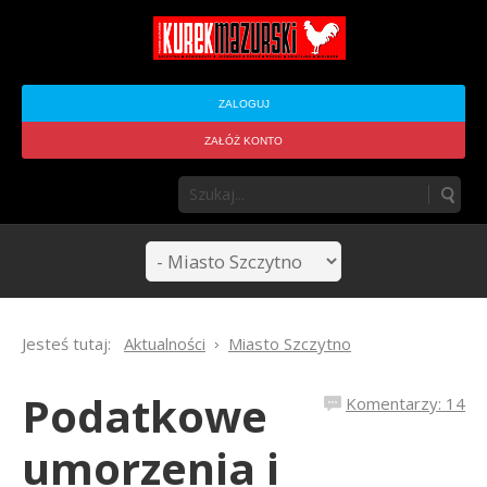
ZALOGUJ
ZAŁÓŻ KONTO
Jesteś tutaj:
Aktualności
Miasto Szczytno
Podatkowe
Komentarzy: 14
umorzenia i