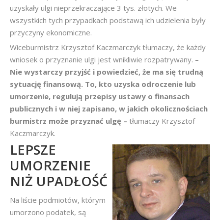
uzyskały ulgi nieprzekraczające 3 tys. złotych. We
wszystkich tych przypadkach podstawą ich udzielenia były
przyczyny ekonomiczne.
Wiceburmistrz Krzysztof Kaczmarczyk tłumaczy, że każdy
wniosek o przyznanie ulgi jest wnikliwie rozpatrywany.
–
Nie wystarczy przyjść i powiedzieć, że ma się trudną
sytuację finansową. To, kto uzyska odroczenie lub
umorzenie, regulują przepisy ustawy o finansach
publicznych i w niej zapisano, w jakich okolicznościach
burmistrz może przyznać ulgę –
tłumaczy Krzysztof
Kaczmarczyk.
LEPSZE
UMORZENIE
NIŻ UPADŁOŚĆ
Na liście podmiotów, którym
umorzono podatek, są