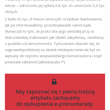
niższe – odroczono jej spłatę 6,8 tys. zł i umorzono 3,4 tys.
złotych.
Z kolei 42 tys. zł miasto umorzyło Urzędowi Skarbowemu.
Jak już informowaliśmy, przedstawiciele samorządu
tłumaczyli to tym, że przez lata jego siedzibę przy ul.
Warszawskiej traktowano jak obiekt zabytkowy, zwolniony
z podatku od nieruchomości. Tymczasem okazało się, że
najprawdopodobniej na skutek niedopatrzenia nie był on
wpisany do rejestru wojewódzkiego konserwatora i stąd
powstała należność.{akeebasubs !*}
Aby zapoznać się z pełną treścią
artykułu zachęcamy
do
wykupienia e-prenumeraty
.