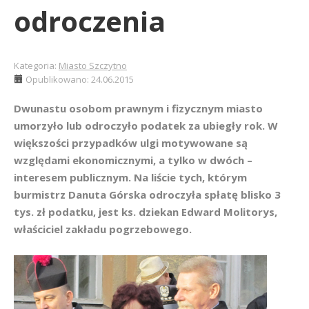
odroczenia
Kategoria:
Miasto Szczytno
Opublikowano: 24.06.2015
Dwunastu osobom prawnym i fizycznym miasto
umorzyło lub odroczyło podatek za ubiegły rok. W
większości przypadków ulgi motywowane są
względami ekonomicznymi, a tylko w dwóch –
interesem publicznym. Na liście tych, którym
burmistrz Danuta Górska odroczyła spłatę blisko 3
tys. zł podatku, jest ks. dziekan Edward Molitorys,
właściciel zakładu pogrzebowego.