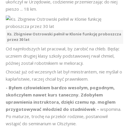
ukończył w Urzędowie, codziennie przemierzając do niej
pieszo ... 18 km.
Ks. Zbigniew Ostrowski pełnił w Klonie funkcję proboszcza
przez 30 lat
Od najmłodszych lat pracował, by zarobić na chleb. Będąc
uczniem drugiej klasy szkoły podstawowej rwał chmiel,
później został robotnikiem w melioracji.
Chociaż już od wczesnych lat był ministrantem, nie myślał o
kapłaństwie, raczej chciał być prawnikiem.
- Byłem człowiekiem bardzo wesołym, pogodnym,
skończyłem nawet kurs taneczny. Zdobyłem
uprawnienia
instruktora, dzięki czemu np. mogłem
przygotowywać młodzież do studniówek –
wspomina.
Po maturze, trochę na przekór rodzinie, postanowił
wstąpić do seminarium w Olsztynie.