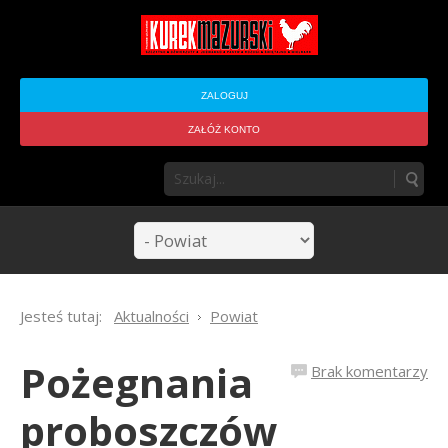
ZALOGUJ
ZAŁÓŻ KONTO
Jesteś tutaj:
Aktualności
Powiat
Pożegnania
Brak komentarzy
proboszczów