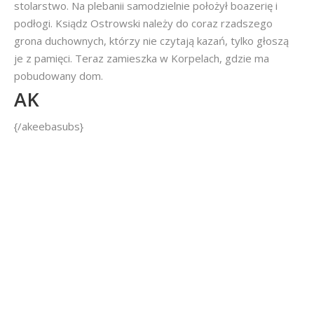
stolarstwo. Na plebanii samodzielnie położył boazerię i
podłogi. Ksiądz Ostrowski należy do coraz rzadszego
grona duchownych, którzy nie czytają kazań, tylko głoszą
je z pamięci. Teraz zamieszka w Korpelach, gdzie ma
pobudowany dom.
AK
{/akeebasubs}