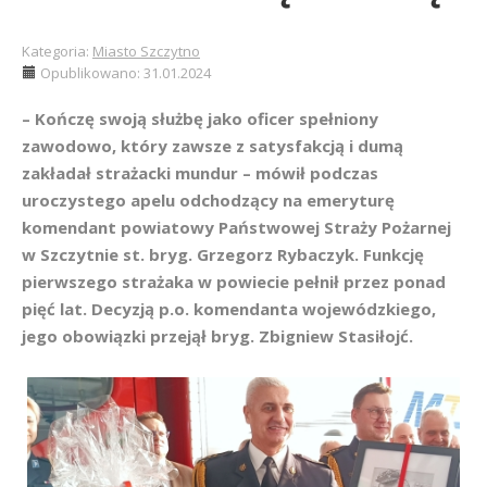
Kategoria:
Miasto Szczytno
Opublikowano: 31.01.2024
– Kończę swoją służbę jako oficer spełniony
zawodowo, który zawsze z satysfakcją i dumą
zakładał strażacki mundur – mówił podczas
uroczystego apelu odchodzący na emeryturę
komendant powiatowy Państwowej Straży Pożarnej
w Szczytnie st. bryg. Grzegorz Rybaczyk. Funkcję
pierwszego strażaka w powiecie pełnił przez ponad
pięć lat. Decyzją p.o. komendanta wojewódzkiego,
jego obowiązki przejął bryg. Zbigniew Stasiłojć.