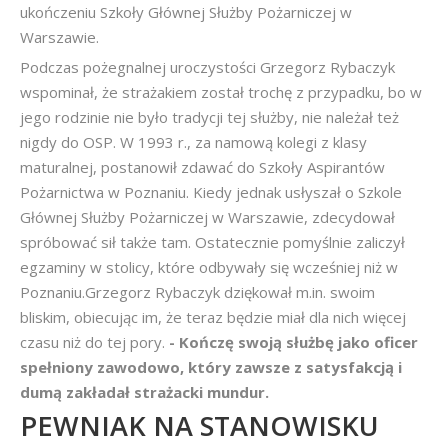
ukończeniu Szkoły Głównej Służby Pożarniczej w
Warszawie.
Podczas pożegnalnej uroczystości Grzegorz Rybaczyk
wspominał, że strażakiem został trochę z przypadku, bo w
jego rodzinie nie było tradycji tej służby, nie należał też
nigdy do OSP. W 1993 r., za namową kolegi z klasy
maturalnej, postanowił zdawać do Szkoły Aspirantów
Pożarnictwa w Poznaniu. Kiedy jednak usłyszał o Szkole
Głównej Służby Pożarniczej w Warszawie, zdecydował
spróbować sił także tam. Ostatecznie pomyślnie zaliczył
egzaminy w stolicy, które odbywały się wcześniej niż w
Poznaniu.Grzegorz Rybaczyk dziękował m.in. swoim
bliskim, obiecując im, że teraz będzie miał dla nich więcej
czasu niż do tej pory.
- Kończę swoją służbę jako oficer
spełniony zawodowo, który zawsze z satysfakcją i
dumą zakładał strażacki mundur.
PEWNIAK NA STANOWISKU