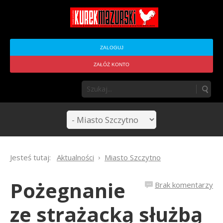
ZALOGUJ
ZAŁÓŻ KONTO
Jesteś tutaj:
Aktualności
Miasto Szczytno
Pożegnanie
Brak komentarzy
ze strażacką służbą