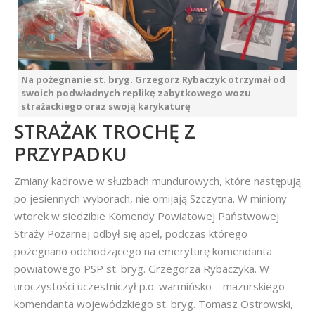
Na pożegnanie st. bryg. Grzegorz Rybaczyk otrzymał od
swoich podwładnych replikę zabytkowego wozu
strażackiego oraz swoją karykaturę
STRAŻAK TROCHĘ Z
PRZYPADKU
Zmiany kadrowe w służbach mundurowych, które następują
po jesiennych wyborach, nie omijają Szczytna. W miniony
wtorek w siedzibie Komendy Powiatowej Państwowej
Straży Pożarnej odbył się apel, podczas którego
pożegnano odchodzącego na emeryturę komendanta
powiatowego PSP st. bryg. Grzegorza Rybaczyka. W
uroczystości uczestniczył p.o. warmińsko – mazurskiego
komendanta wojewódzkiego st. bryg. Tomasz Ostrowski,