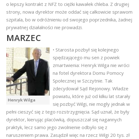
o lepszy kontrakt z NFZ to ciężki kawałek chleba. Z drugiej
strony, nowa dyrektor może oddać się całkowicie sprawom
szpitala, bo w odróżnieniu od swojego poprzednika, żadnej
prywatnej działalności nie prowadzi.
MARZEC
• Starosta pozbył się kolejnego
spędzającego mu sen z powiek
zmartwienia: Henryk Wilga nie wróci
na fotel dyrektora Domu Pomocy
Społecznej w Szczytnie. Tak
zdecydował Sąd Rejonowy. Władze
powiatu, które już od kilku lat starały
Henryk Wilga
się pozbyć Wilgi, nie mogły jednak w
pełni cieszyć się z tego rozstrzygnięcia. Sąd uznał, że były
dyrektor, kierując placówką, dopuszczał się nagannych
praktyk, lecz samo jego zwolnienie odbyło się z
naruszeniem prawa. Zasądził więc na rzecz Wilgi 20 tys. zł