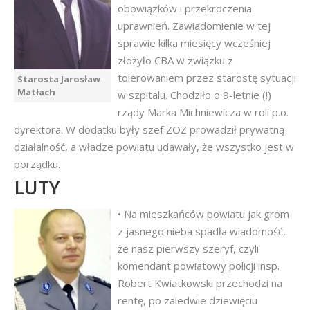
obowiązków i przekroczenia
uprawnień. Zawiadomienie w tej
sprawie kilka miesięcy wcześniej
złożyło CBA w związku z
tolerowaniem przez starostę sytuacji
Starosta Jarosław
Matłach
w szpitalu. Chodziło o 9-letnie (!)
rządy Marka Michniewicza w roli p.o.
dyrektora. W dodatku były szef ZOZ prowadził prywatną
działalność, a władze powiatu udawały, że wszystko jest w
porządku.
LUTY
• Na mieszkańców powiatu jak grom
z jasnego nieba spadła wiadomość,
że nasz pierwszy szeryf, czyli
komendant powiatowy policji insp.
Robert Kwiatkowski przechodzi na
rentę, po zaledwie dziewięciu