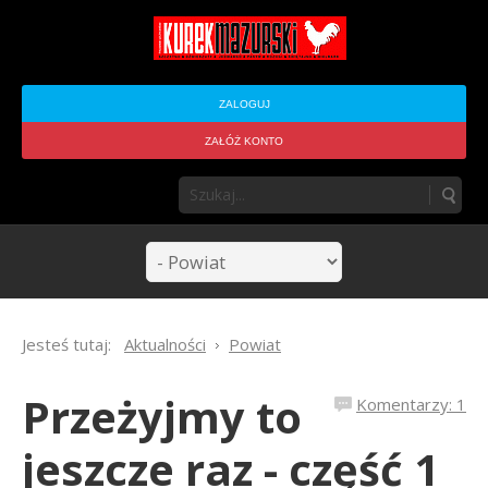
ZALOGUJ
ZAŁÓŻ KONTO
Jesteś tutaj:
Aktualności
Powiat
Przeżyjmy to
Komentarzy: 1
jeszcze raz - część 1