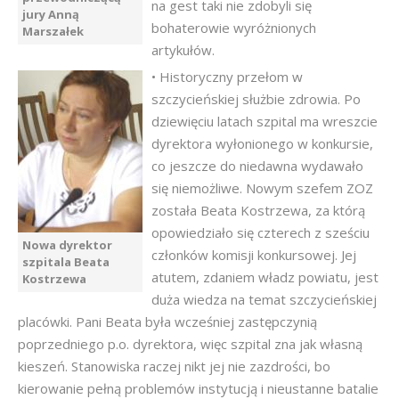
na gest taki nie zdobyli się
jury Anną
bohaterowie wyróżnionych
Marszałek
artykułów.
• Historyczny przełom w
szczycieńskiej służbie zdrowia. Po
dziewięciu latach szpital ma wreszcie
dyrektora wyłonionego w konkursie,
co jeszcze do niedawna wydawało
się niemożliwe. Nowym szefem ZOZ
została Beata Kostrzewa, za którą
opowiedziało się czterech z sześciu
Nowa dyrektor
członków komisji konkursowej. Jej
szpitala Beata
atutem, zdaniem władz powiatu, jest
Kostrzewa
duża wiedza na temat szczycieńskiej
placówki. Pani Beata była wcześniej zastępczynią
poprzedniego p.o. dyrektora, więc szpital zna jak własną
kieszeń. Stanowiska raczej nikt jej nie zazdrości, bo
kierowanie pełną problemów instytucją i nieustanne batalie