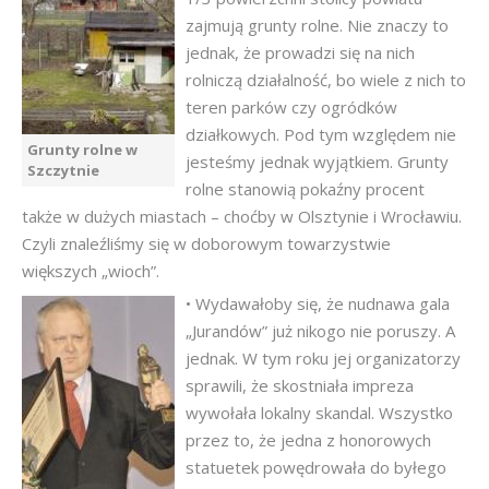
zajmują grunty rolne. Nie znaczy to
jednak, że prowadzi się na nich
rolniczą działalność, bo wiele z nich to
teren parków czy ogródków
działkowych. Pod tym względem nie
Grunty rolne w
jesteśmy jednak wyjątkiem. Grunty
Szczytnie
rolne stanowią pokaźny procent
także w dużych miastach – choćby w Olsztynie i Wrocławiu.
Czyli znaleźliśmy się w doborowym towarzystwie
większych „wioch”.
• Wydawałoby się, że nudnawa gala
„Jurandów” już nikogo nie poruszy. A
jednak. W tym roku jej organizatorzy
sprawili, że skostniała impreza
wywołała lokalny skandal. Wszystko
przez to, że jedna z honorowych
statuetek powędrowała do byłego