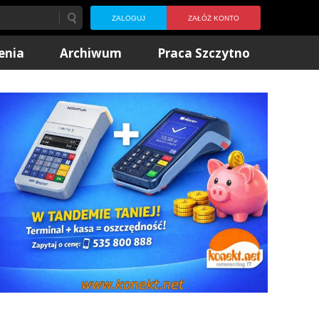
ZALOGUJ
ZAŁÓŻ KONTO
enia
Archiwum
Praca Szczytno