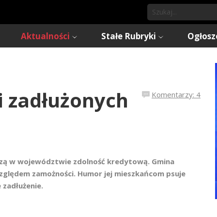
Aktualności
Stałe Rubryki
Ogłosz
i zadłużonych
Komentarzy: 4
szą w województwie zdolność kredytową. Gmina
względem zamożności. Humor jej mieszkańcom psuje
 zadłużenie.