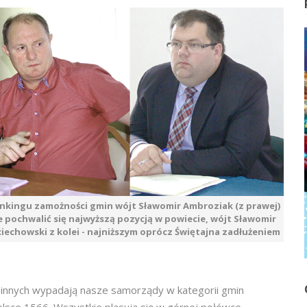
nkingu zamożności gmin wójt Sławomir Ambroziak (z prawej)
 pochwalić się najwyższą pozycją w powiecie, wójt Sławomir
iechowski z kolei - najniższym oprócz Świętajna zadłużeniem
e innych wypadają nasze samorządy w kategorii gmin