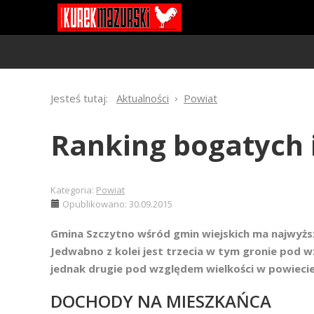
Jesteś tutaj:
Aktualności
Powiat
Ranking bogatych 
Kategoria:
Powiat
Opublikowano: 30.09.2015
Gmina Szczytno wśród gmin wiejskich ma najwyż
Jedwabno z kolei jest trzecia w tym gronie pod 
jednak drugie pod względem wielkości w powiecie
DOCHODY NA MIESZKAŃCA