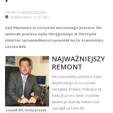
Kategoria:
Miasto Szczytno
Opublikowano: 11.02.2007
Sąd Rejonowy w Szczytnie ma nowego prezesa. Na
wniosek prezesa Sądu Okręgowego w Olsztynie
minister sprawiedliwosci powołał na to stanowisko
Leszka Bila.
NAJWAŻNIEJSZY
REMONT
Na stanowisku prezesa Sądu
Rejonowego w Szczytnie
nastąpiła zmiana. Pełniącą tę
funkcję przez dwie ostatnie
kadencje Wandę Makarczuk
zastąpił Leszek Bil,
Leszek Bil, nowy prezes