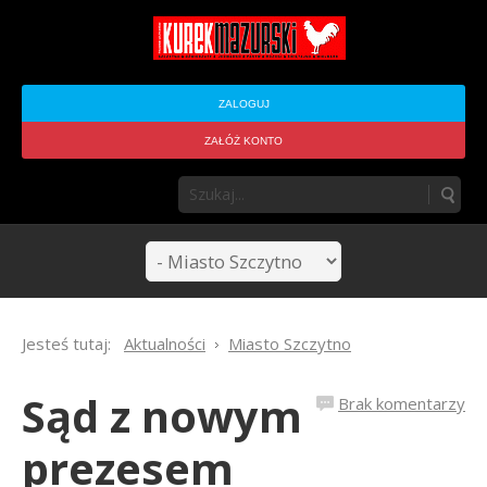
ZALOGUJ
ZAŁÓŻ KONTO
Jesteś tutaj:
Aktualności
Miasto Szczytno
Sąd z nowym
Brak komentarzy
prezesem