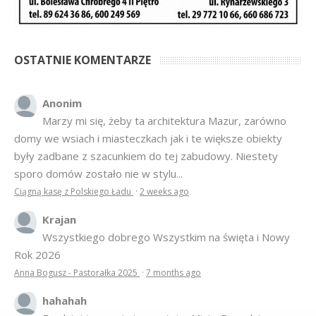
OSTATNIE KOMENTARZE
Anonim
Marzy mi się, żeby ta architektura Mazur, zarówno
domy we wsiach i miasteczkach jak i te większe obiekty
były zadbane z szacunkiem do tej zabudowy. Niestety
sporo domów zostało nie w stylu...
Ciągną kasę z Polskiego Ładu
·
2 weeks ago
Krajan
Wszystkiego dobrego Wszystkim na święta i Nowy
Rok 2026
Anna Bogusz - Pastorałka 2025
·
7 months ago
hahahah