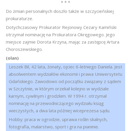
* * *
Do zmian personalnych doszło także w szczycieńskiej
prokuraturze.
Dotychczasowy Prokurator Rejonowy Cezary Kamiński
otrzymał nominację na Prokuratora Okręgowego. Jego
miejsce zajmie Dorota Krzyna, mając za zastępcę Artura
Choroszewskiego.
(olan)
Leszek Bil, 42 lata, żonaty, ojciec 6-letniego Daniela. Jest
absolwentem wydziałów ekonomii i prawa Uniwersytetu
Gdańskiego. Zawodowo od początku związany z sądem
w Szczytnie, w którym orzekał kolejno w wydziale
karnym, cywilnym i grodzkim. W 1994 r. otrzymał
nominację na przewodniczącego wydziału ksiąg
wieczystych, a dwa lata później wiceprezesa sądu.
Hobby: praca w ogrodzie, uprawa roślin skalnych,
fotografia, malarstwo, sport i gra na pianinie.