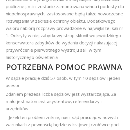
publicznej, m.in. zostanie zamontowana winda i podesty dla
niepełnosprawnych, zastosowane będą także nowoczesne
rozwiązania w zakresie ochrony obiektu. Dodatkowego
waloru nabiorą rozprawy prowadzone w największej sali nr
1. Odkryty w niej zabytkowy strop skłonił wojewódzkiego
konserwatora zabytków do wydania decyzji nakazującej
przywrócenie pierwotnego wystroju sali, w tym
historycznego oświetlenia.
POTRZEBNA POMOC PRAWNA
W sądzie pracuje dziś 57 osób, w tym 10 sędziów i jeden
asesor.
Zdaniem prezesa liczba sędziów jest wystarczająca. Za
mało jest natomiast asystentów, referendarzy i
urzędników.
- Jeżeli ten problem zniknie, nasz sąd pracując w nowych
warunkach z pewnością będzie w krajowej czołówce pod