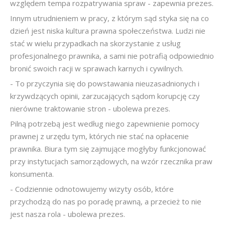
względem tempa rozpatrywania spraw - zapewnia prezes.
Innym utrudnieniem w pracy, z którym sąd styka się na co
dzień jest niska kultura prawna społeczeństwa. Ludzi nie
stać w wielu przypadkach na skorzystanie z usług
profesjonalnego prawnika, a sami nie potrafią odpowiednio
bronić swoich racji w sprawach karnych i cywilnych.
- To przyczynia się do powstawania nieuzasadnionych i
krzywdzących opinii, zarzucających sądom korupcję czy
nierówne traktowanie stron - ubolewa prezes.
Pilną potrzebą jest według niego zapewnienie pomocy
prawnej z urzędu tym, których nie stać na opłacenie
prawnika. Biura tym się zajmujące mogłyby funkcjonować
przy instytucjach samorządowych, na wzór rzecznika praw
konsumenta.
- Codziennie odnotowujemy wizyty osób, które
przychodzą do nas po poradę prawną, a przecież to nie
jest nasza rola - ubolewa prezes.