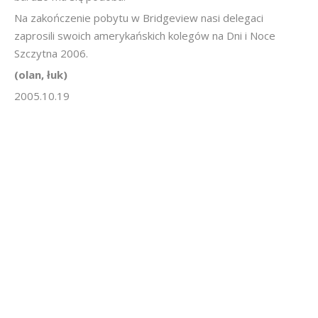
Na zakończenie pobytu w Bridgeview nasi delegaci
zaprosili swoich amerykańskich kolegów na Dni i Noce
Szczytna 2006.
(olan, łuk)
2005.10.19