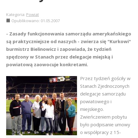
Kategoria:
Powiat
Opublikowano: 01.05.2007
- Zasady funkcjonowania samorządu amerykańskiego
są praktyczniejsze od naszych - zwierza się "Kurkowi"
burmistrz Bielinowicz i zapowiada, że tydzień
spędzony w Stanach przez delegacje miejską i
powiatową zaowocuje konkretami.
Przez tydzień gościły w
Stanach Zjednoczonych
delegacje samorządu
powiatowego i
miejskiego.
Zwieńczeniem pobytu
było podpisanie umowy
o współpracy z 15-