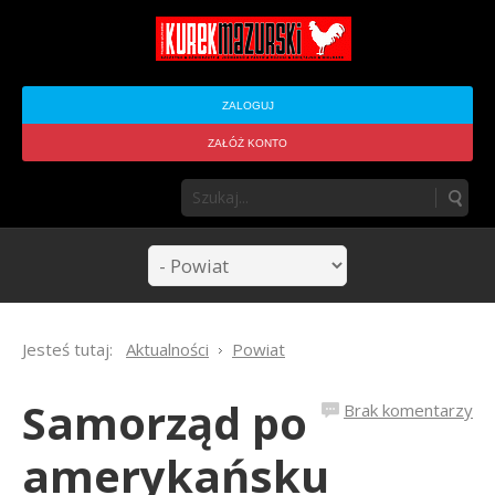
ZALOGUJ
ZAŁÓŻ KONTO
Jesteś tutaj:
Aktualności
Powiat
Samorząd po
Brak komentarzy
amerykańsku