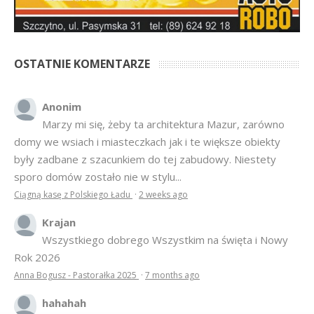
OSTATNIE KOMENTARZE
Anonim
Marzy mi się, żeby ta architektura Mazur, zarówno
domy we wsiach i miasteczkach jak i te większe obiekty
były zadbane z szacunkiem do tej zabudowy. Niestety
sporo domów zostało nie w stylu...
Ciągną kasę z Polskiego Ładu
·
2 weeks ago
Krajan
Wszystkiego dobrego Wszystkim na święta i Nowy
Rok 2026
Anna Bogusz - Pastorałka 2025
·
7 months ago
hahahah