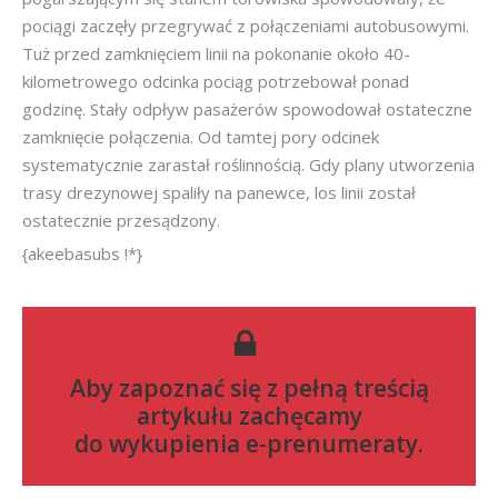
pociągi zaczęły przegrywać z połączeniami autobusowymi.
Tuż przed zamknięciem linii na pokonanie około 40-
kilometrowego odcinka pociąg potrzebował ponad
godzinę. Stały odpływ pasażerów spowodował ostateczne
zamknięcie połączenia. Od tamtej pory odcinek
systematycznie zarastał roślinnością. Gdy plany utworzenia
trasy drezynowej spaliły na panewce, los linii został
ostatecznie przesądzony.
{akeebasubs !*}
Aby zapoznać się z pełną treścią
artykułu zachęcamy
do
wykupienia e-prenumeraty
.