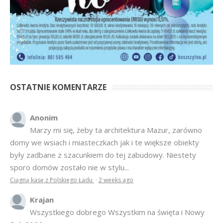
OSTATNIE KOMENTARZE
Anonim
Marzy mi się, żeby ta architektura Mazur, zarówno
domy we wsiach i miasteczkach jak i te większe obiekty
były zadbane z szacunkiem do tej zabudowy. Niestety
sporo domów zostało nie w stylu...
Ciągną kasę z Polskiego Ładu
·
2 weeks ago