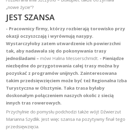
„nowe życie”?
JEST SZANSA
- Pracownicy firmy, którzy rozbierają torowisko przy
okazji oczyszczają i wyrównują nasypy.
Wystarczyłoby zatem utwardzenie ich powierzchni
tak, aby nadawała się do pokonywania trasy
jednośladami –
mówi Halina Messerschmidt.
- Pieniądze
niezbędne do przygotowania całej trasy można by
pozyskać z programów unijnych. Zainteresowana
takim przedsięwzięciem może być też Regionalna Izba
Turystyczna w Olsztynie. Taka trasa byłaby
doskonałym połączeniem naszych okolic z siecią
innych tras rowerowych.
Przychylnie do pomysłu podchodzi także wójt Dźwierzut
Marianna Szydlik. Jest więc szansa na pozytywny finał tego
przedsięwzięcia.