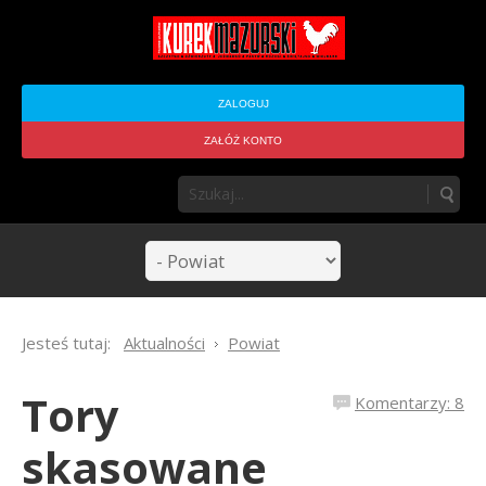
ZALOGUJ
ZAŁÓŻ KONTO
Jesteś tutaj:
Aktualności
Powiat
Tory
Komentarzy: 8
skasowane