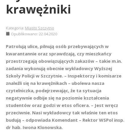
krawężniki
Kategoria:
Miasto Szczytno
Opublikowano: 22.04.2020
Patrolują ulice, pilnują osób przebywających w
kwarantannie oraz sprawdzają, czy mieszkańcy
przestrzegają obowiązujących zakazów – takie m.in.
zadania wykonują obecnie wykładowcy Wyższej
Szkoły Policji w Szczytnie. – Inspektorzy i komisarze
znaleźli się na krawężnikach – ubolewa nasza
czytelniczka, podejrzewając, że ta sytuacja
negatywnie odbije się na poziomie kształcenia
studentów oraz godzi w etos oficera. – Jest wręcz
przeciwnie. Nasi wykładowcy tak właśnie ten etos
budują – odpowiada Komendant – Rektor WSPol insp.
dr hab. Iwona Klonowska.