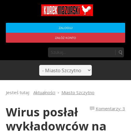
ZALOGUJ
ZAŁÓŻ KONTO
Jesteś tutaj:
Aktualności
Miasto Szczytno
Wirus posłał
Komentarzy: 3
wykładowców na