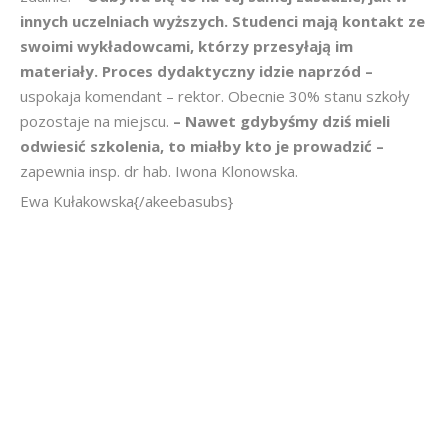
innych uczelniach wyższych. Studenci mają kontakt ze
swoimi wykładowcami, którzy przesyłają im
materiały. Proces dydaktyczny idzie naprzód –
uspokaja komendant – rektor. Obecnie 30% stanu szkoły
pozostaje na miejscu.
– Nawet gdybyśmy dziś mieli
odwiesić szkolenia, to miałby kto je prowadzić –
zapewnia insp. dr hab. Iwona Klonowska.
Ewa Kułakowska{/akeebasubs}