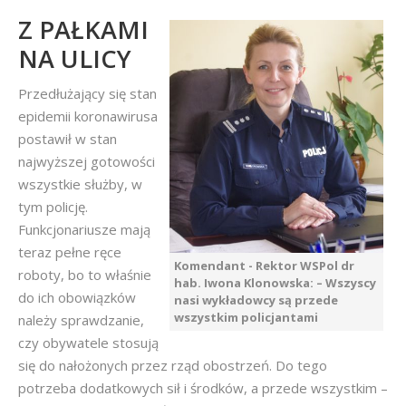
Z PAŁKAMI
NA ULICY
Przedłużający się stan
epidemii koronawirusa
postawił w stan
najwyższej gotowości
wszystkie służby, w
tym policję.
Funkcjonariusze mają
teraz pełne ręce
Komendant - Rektor WSPol dr
roboty, bo to właśnie
hab. Iwona Klonowska: – Wszyscy
do ich obowiązków
nasi wykładowcy są przede
wszystkim policjantami
należy sprawdzanie,
czy obywatele stosują
się do nałożonych przez rząd obostrzeń. Do tego
potrzeba dodatkowych sił i środków, a przede wszystkim –