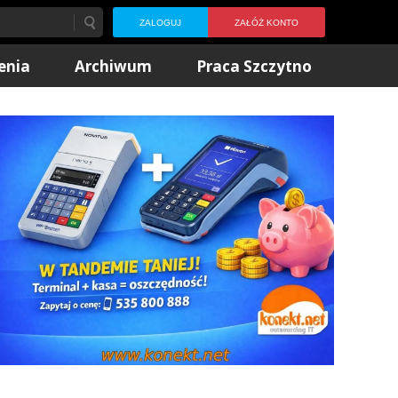
ZALOGUJ
ZAŁÓŻ KONTO
enia
Archiwum
Praca Szczytno