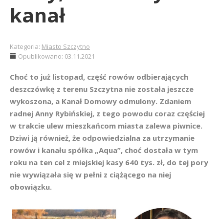
kanał
Kategoria:
Miasto Szczytno
Opublikowano: 03.11.2021
Choć to już listopad, część rowów odbierających
deszczówkę z terenu Szczytna nie została jeszcze
wykoszona, a Kanał Domowy odmulony. Zdaniem
radnej Anny Rybińskiej, z tego powodu coraz częściej
w trakcie ulew mieszkańcom miasta zalewa piwnice.
Dziwi ją również, że odpowiedzialna za utrzymanie
rowów i kanału spółka „Aqua”, choć dostała w tym
roku na ten cel z miejskiej kasy 640 tys. zł, do tej pory
nie wywiązała się w pełni z ciążącego na niej
obowiązku.