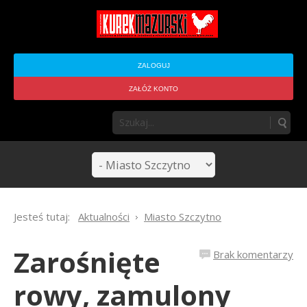
ZALOGUJ
ZAŁÓŻ KONTO
Jesteś tutaj:
Aktualności
Miasto Szczytno
Zarośnięte
Brak komentarzy
rowy, zamulony