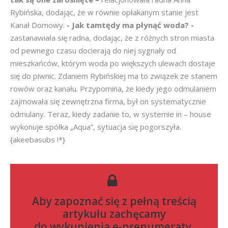
Rybińska, dodając, że w równie opłakanym stanie jest
Kanał Domowy.
- Jak tamtędy ma płynąć woda? -
zastanawiała się radna, dodając, że z różnych stron miasta
od pewnego czasu docierają do niej sygnały od
mieszkańców, którym woda po większych ulewach dostaje
się do piwnic. Zdaniem Rybińskiej ma to związek ze stanem
rowów oraz kanału. Przypomina, że kiedy jego odmulaniem
zajmowała się zewnętrzna firma, był on systematycznie
odmulany. Teraz, kiedy zadanie to, w systemie in – house
wykonuje spółka „Aqua”, sytuacja się pogorszyła.
{akeebasubs !*}
Aby zapoznać się z pełną treścią
artykułu zachęcamy
do
wykupienia e-prenumeraty
.