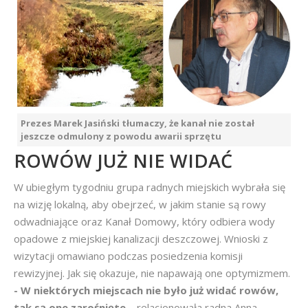
Prezes Marek Jasiński tłumaczy, że kanał nie został
jeszcze odmulony z powodu awarii sprzętu
ROWÓW JUŻ NIE WIDAĆ
W ubiegłym tygodniu grupa radnych miejskich wybrała się
na wizję lokalną, aby obejrzeć, w jakim stanie są rowy
odwadniające oraz Kanał Domowy, który odbiera wody
opadowe z miejskiej kanalizacji deszczowej. Wnioski z
wizytacji omawiano podczas posiedzenia komisji
rewizyjnej. Jak się okazuje, nie napawają one optymizmem.
- W niektórych miejscach nie było już widać rowów,
tak są one zarośnięte –
relacjonowała radna Anna