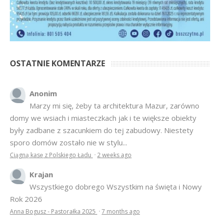
OSTATNIE KOMENTARZE
Anonim
Marzy mi się, żeby ta architektura Mazur, zarówno
domy we wsiach i miasteczkach jak i te większe obiekty
były zadbane z szacunkiem do tej zabudowy. Niestety
sporo domów zostało nie w stylu...
Ciągną kasę z Polskiego Ładu
·
2 weeks ago
Krajan
Wszystkiego dobrego Wszystkim na święta i Nowy
Rok 2026
Anna Bogusz - Pastorałka 2025
·
7 months ago