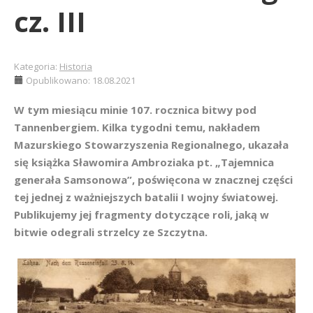
cz. III
Kategoria:
Historia
Opublikowano: 18.08.2021
W tym miesiącu minie 107. rocznica bitwy pod
Tannenbergiem. Kilka tygodni temu, nakładem
Mazurskiego Stowarzyszenia Regionalnego, ukazała
się książka Sławomira Ambroziaka pt. „Tajemnica
generała Samsonowa”, poświęcona w znacznej części
tej jednej z ważniejszych batalii I wojny światowej.
Publikujemy jej fragmenty dotyczące roli, jaką w
bitwie odegrali strzelcy ze Szczytna.