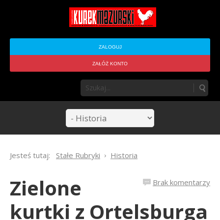
ZALOGUJ
ZAŁÓŻ KONTO
Jesteś tutaj:
Stałe Rubryki
Historia
Zielone
Brak komentarzy
kurtki z Ortelsburga