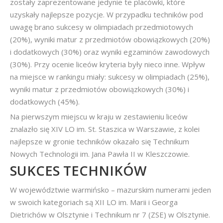
zostały zaprezentowane jedynie te placówki, które
uzyskały najlepsze pozycje. W przypadku techników pod
uwagę brano sukcesy w olimpiadach przedmiotowych
(20%), wyniki matur z przedmiotów obowiązkowych (20%)
i dodatkowych (30%) oraz wyniki egzaminów zawodowych
(30%). Przy ocenie liceów kryteria były nieco inne. Wpływ
na miejsce w rankingu miały: sukcesy w olimpiadach (25%),
wyniki matur z przedmiotów obowiązkowych (30%) i
dodatkowych (45%).
Na pierwszym miejscu w kraju w zestawieniu liceów
znalazło się XIV LO im. St. Staszica w Warszawie, z kolei
najlepsze w gronie techników okazało się Technikum
Nowych Technologii im. Jana Pawła II w Kleszczowie.
SUKCES TECHNIKÓW
W województwie warmińsko – mazurskim numerami jeden
w swoich kategoriach są XII LO im. Marii i Georga
Dietrichów w Olsztynie i Technikum nr 7 (ZSE) w Olsztynie.