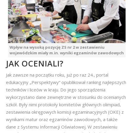
Wpływ na wysoką pozycję ZS nr 2 w zestawieniu
wojewódzkim miały m.in. wyniki egzaminów zawodowych
JAK OCENIALI?
Jak zawsze na początku roku, już po raz 24., portal
edukacyjny „Perspektywy” opublikował ranking najlepszych
techników i liceów w kraju. Do jego sporządzenia
wykorzystano dane zewnętrzne w stosunku do ocenianych
szkół. Były nimi protokoły komitetów głównych olimpiad,
zestawienia okręgowych komisji egzaminacyjnych (OKE) z
wynikami matur oraz egzaminów zawodowych, a także
dane z Systemu Informacji Oświatowej. W zestawieniu