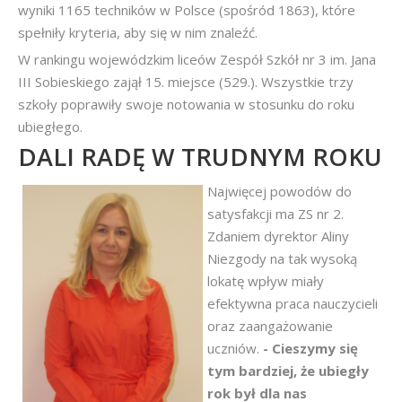
wyniki 1165 techników w Polsce (spośród 1863), które
spełniły kryteria, aby się w nim znaleźć.
W rankingu wojewódzkim liceów Zespół Szkół nr 3 im. Jana
III Sobieskiego zajął 15. miejsce (529.). Wszystkie trzy
szkoły poprawiły swoje notowania w stosunku do roku
ubiegłego.
DALI RADĘ W TRUDNYM ROKU
Najwięcej powodów do
satysfakcji ma ZS nr 2.
Zdaniem dyrektor Aliny
Niezgody na tak wysoką
lokatę wpływ miały
efektywna praca nauczycieli
oraz zaangażowanie
uczniów.
- Cieszymy się
tym bardziej, że ubiegły
rok był dla nas