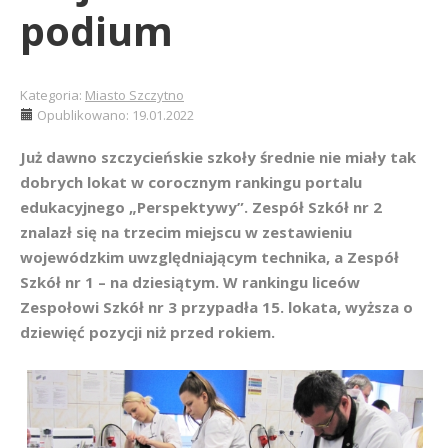
podium
Kategoria:
Miasto Szczytno
Opublikowano: 19.01.2022
Już dawno szczycieńskie szkoły średnie nie miały tak
dobrych lokat w corocznym rankingu portalu
edukacyjnego „Perspektywy”. Zespół Szkół nr 2
znalazł się na trzecim miejscu w zestawieniu
wojewódzkim uwzględniającym technika, a Zespół
Szkół nr 1 – na dziesiątym. W rankingu liceów
Zespołowi Szkół nr 3 przypadła 15. lokata, wyższa o
dziewięć pozycji niż przed rokiem.