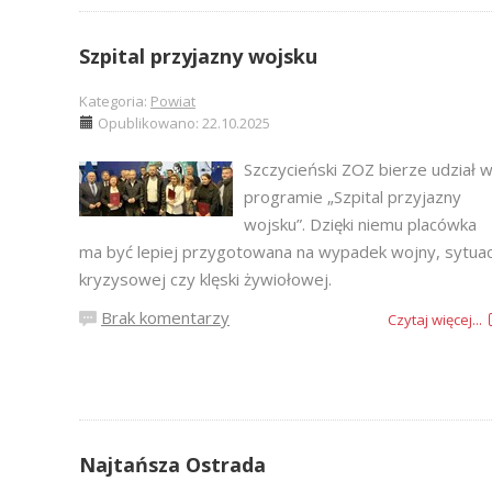
Szpital przyjazny wojsku
Kategoria:
Powiat
Opublikowano: 22.10.2025
Szczycieński ZOZ bierze udział 
programie „Szpital przyjazny
wojsku”. Dzięki niemu placówka
ma być lepiej przygotowana na wypadek wojny, sytuac
kryzysowej czy klęski żywiołowej.
Brak komentarzy
Czytaj więcej...
Najtańsza Ostrada