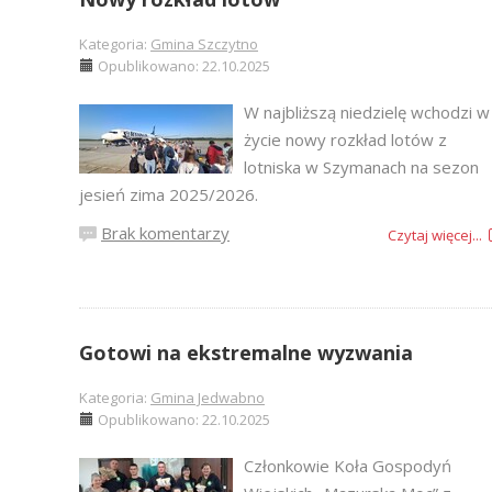
Kategoria:
Gmina Szczytno
Opublikowano: 22.10.2025
W najbliższą niedzielę wchodzi w
życie nowy rozkład lotów z
lotniska w Szymanach na sezon
jesień zima 2025/2026.
Brak komentarzy
Czytaj więcej...
Gotowi na ekstremalne wyzwania
Kategoria:
Gmina Jedwabno
Opublikowano: 22.10.2025
Członkowie Koła Gospodyń