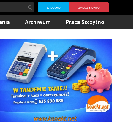
ZALOGUJ
ZAŁÓŻ KONTO
enia
Archiwum
Praca Szczytno