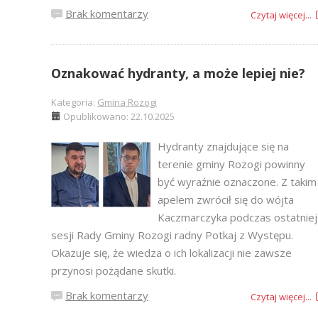
Brak komentarzy
Czytaj więcej...
Oznakować hydranty, a może lepiej nie?
Kategoria:
Gmina Rozogi
Opublikowano: 22.10.2025
Hydranty znajdujące się na
terenie gminy Rozogi powinny
być wyraźnie oznaczone. Z takim
apelem zwrócił się do wójta
Kaczmarczyka podczas ostatniej
sesji Rady Gminy Rozogi radny Potkaj z Występu.
Okazuje się, że wiedza o ich lokalizacji nie zawsze
przynosi pożądane skutki.
Brak komentarzy
Czytaj więcej...