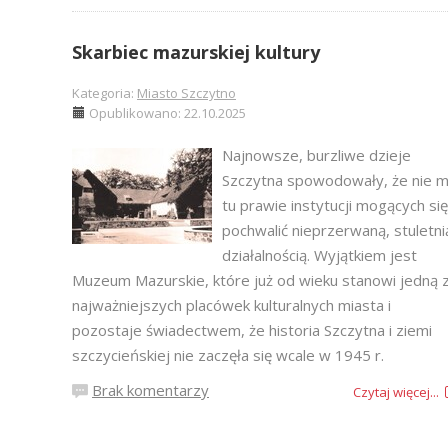
Skarbiec mazurskiej kultury
Kategoria:
Miasto Szczytno
Opublikowano: 22.10.2025
Najnowsze, burzliwe dzieje
Szczytna spowodowały, że nie 
tu prawie instytucji mogących się
pochwalić nieprzerwaną, stuletni
działalnością. Wyjątkiem jest
Muzeum Mazurskie, które już od wieku stanowi jedną 
najważniejszych placówek kulturalnych miasta i
pozostaje świadectwem, że historia Szczytna i ziemi
szczycieńskiej nie zaczęła się wcale w 1945 r.
Brak komentarzy
Czytaj więcej...