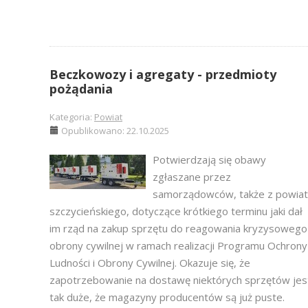
Beczkowozy i agregaty - przedmioty
pożądania
Kategoria:
Powiat
Opublikowano: 22.10.2025
Potwierdzają się obawy
zgłaszane przez
samorządowców, także z powia
szczycieńskiego, dotyczące krótkiego terminu jaki dał
im rząd na zakup sprzętu do reagowania kryzysowego 
obrony cywilnej w ramach realizacji Programu Ochrony
Ludności i Obrony Cywilnej. Okazuje się, że
zapotrzebowanie na dostawę niektórych sprzętów jes
tak duże, że magazyny producentów są już puste.