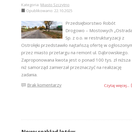
Kategoria:
Miasto Szczytno
Opublikowano: 22.10.2025
Przedsiębiorstwo Robót
Drogowo – Mostowych „Ostrada
Sp. z o.o. w restrukturyzacji z
Ostrołęki przedstawiło najtańszą ofertę w ogłoszony
przez miasto przetargu na remont ul. Dąbrowskiego.
Zaproponowana kwota jest o ponad 100 tys. zł niższa
niż samorząd zamierzał przeznaczyć na realizację
zadania.
Brak komentarzy
Czytaj więcej...
Nowy rozkład lotów