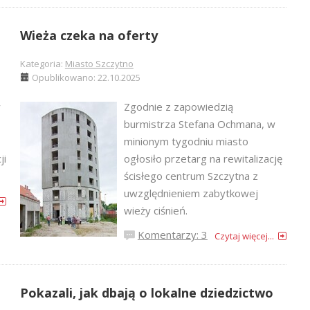
Wieża czeka na oferty
Kategoria:
Miasto Szczytno
Opublikowano: 22.10.2025
w
Zgodnie z zapowiedzią
burmistrza Stefana Ochmana, w
minionym tygodniu miasto
ji
ogłosiło przetarg na rewitalizację
ścisłego centrum Szczytna z
uwzględnieniem zabytkowej
wieży ciśnień.
Komentarzy: 3
Czytaj więcej...
Pokazali, jak dbają o lokalne dziedzictwo