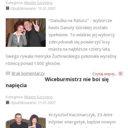
Kategoria:
Miasto Szczytno
Opublikowano: 13.01.2007
"Danuśka na Ratusz" - wyborcze
hasło Danuty Górskiej zostało
spełnione. To właśnie jej wyborcy
zdecydowali się powierzyć losy
miasta na najbliższe cztery lata.
Swego rywala Henryka Żuchowskiego pokonała wyraźną
różnicą ponad 1300 głosów.
Brak komentarzy
Czytaj więcej...
Wiceburmistrz nie boi się
napięcia
Kategoria:
Miasto Szczytno
Opublikowano: 11.01.2007
Krzysztof Kaczmarczyk, 33-letni
inżynier energetyk, będzie nowym