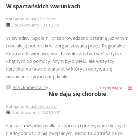
W spartańskich warunkach
Kategoria:
Miasto Szczytno
Opublikowano: 13.01.2007
W świetlicy "Społem" przeprowadzono ostatnią już w tym
roku akcję poboru krwi zorganizowaną przez Regionalne
Centrum Krwiodawstwa i Krwiolecznictwa w Olsztynie.
Chętnych do pomocy innym było wielu, ale wszyscy
narzekali na fatalne warunki, w których odbywa się
oddawanie życiodajnej tkanki.
Brak komentarzy
Czytaj więcej...
Nie dają się chorobie
Kategoria:
Miasto Szczytno
Opublikowano: 13.01.2007
Łączy ich wspólna walka z chorobą i przeżywanie licznych
niedogodności z nią związanych. Mimo to potrafią na co