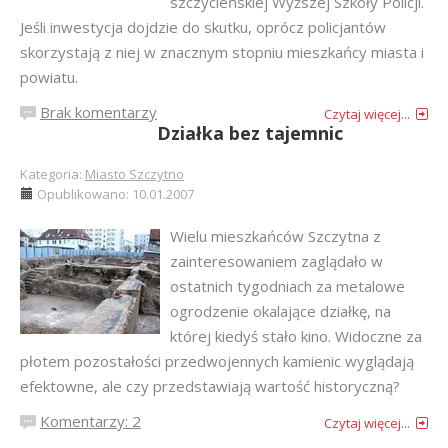
szczycieńskiej Wyższej Szkoły Policji.
Jeśli inwestycja dojdzie do skutku, oprócz policjantów
skorzystają z niej w znacznym stopniu mieszkańcy miasta i
powiatu.
Brak komentarzy
Czytaj więcej...
Działka bez tajemnic
Kategoria:
Miasto Szczytno
Opublikowano: 10.01.2007
Wielu mieszkańców Szczytna z
zainteresowaniem zaglądało w
ostatnich tygodniach za metalowe
ogrodzenie okalające działkę, na
której kiedyś stało kino. Widoczne za
płotem pozostałości przedwojennych kamienic wyglądają
efektowne, ale czy przedstawiają wartość historyczną?
Komentarzy: 2
Czytaj więcej...