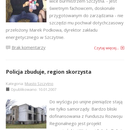
wice burmistrzem Szczytna. - Jest
świetnym fachowcem, doskonale
przygotowanym do zarządzania - nie
szczędzi mu pochwał dotychczasowy
przełożony Marek Podkowa, dyrektor zakładu
energetycznego w Szczytnie.
Brak komentarzy
Czytaj więcej...
Policja zbuduje, region skorzysta
Kategoria:
Miasto Szczytno
Opublikowano: 10.01.2007
Do wyścigu po unijne pieniądze stają
nie tylko samorządy. Bardzo bliski
dofinansowania z Funduszu Rozwoju
Regionalnego jest projekt