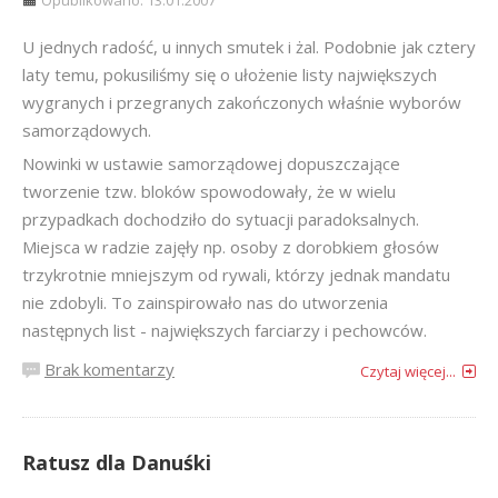
Opublikowano: 13.01.2007
U jednych radość, u innych smutek i żal. Podobnie jak cztery
laty temu, pokusiliśmy się o ułożenie listy największych
wygranych i przegranych zakończonych właśnie wyborów
samorządowych.
Nowinki w ustawie samorządowej dopuszczające
tworzenie tzw. bloków spowodowały, że w wielu
przypadkach dochodziło do sytuacji paradoksalnych.
Miejsca w radzie zajęły np. osoby z dorobkiem głosów
trzykrotnie mniejszym od rywali, którzy jednak mandatu
nie zdobyli. To zainspirowało nas do utworzenia
następnych list - największych farciarzy i pechowców.
Brak komentarzy
Czytaj więcej...
Ratusz dla Danuśki