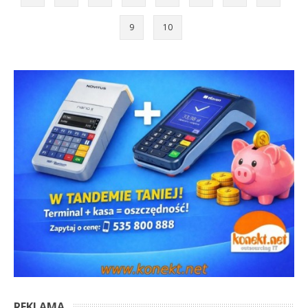
9
10
REKLAMA