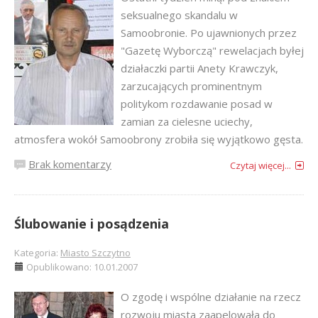
seksualnego skandalu w
Samoobronie. Po ujawnionych przez
"Gazetę Wyborczą" rewelacjach byłej
działaczki partii Anety Krawczyk,
zarzucających prominentnym
politykom rozdawanie posad w
zamian za cielesne uciechy,
atmosfera wokół Samoobrony zrobiła się wyjątkowo gęsta.
Brak komentarzy
Czytaj więcej...
Ślubowanie i posądzenia
Kategoria:
Miasto Szczytno
Opublikowano: 10.01.2007
O zgodę i wspólne działanie na rzecz
rozwoju miasta zaapelowała do