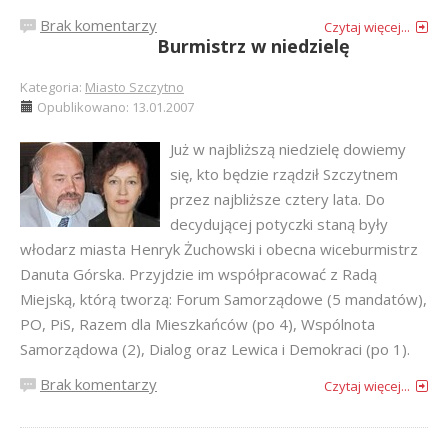
Brak komentarzy
Czytaj więcej...
Burmistrz w niedzielę
Kategoria:
Miasto Szczytno
Opublikowano: 13.01.2007
Już w najbliższą niedzielę dowiemy
się, kto będzie rządził Szczytnem
przez najbliższe cztery lata. Do
decydującej potyczki staną były
włodarz miasta Henryk Żuchowski i obecna wiceburmistrz
Danuta Górska. Przyjdzie im współpracować z Radą
Miejską, którą tworzą: Forum Samorządowe (5 mandatów),
PO, PiS, Razem dla Mieszkańców (po 4), Wspólnota
Samorządowa (2), Dialog oraz Lewica i Demokraci (po 1).
Brak komentarzy
Czytaj więcej...