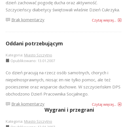
dzień zachować pogodę ducha oraz aktywność.
Szczycieńscy diabetycy świętowali właśnie Dzień Cukrzyka.
Brak komentarzy
Czytaj więcej...
Oddani potrzebującym
Kategoria:
Miasto Szczytno
Opublikowano: 13.01.2007
Co dzień pracują na rzecz osób samotnych, chorych i
niepełnosprawnych, niosąc im nie tylko pomoc, ale też
pocieszenie oraz wsparcie duchowe. W szczycieńskim DPS
obchodzono Dzień Pracownika Socjalnego.
Brak komentarzy
Czytaj więcej...
Wygrani i przegrani
Kategoria:
Miasto Szczytno