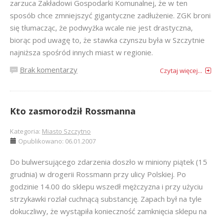
zarzuca Zakładowi Gospodarki Komunalnej, że w ten
sposób chce zmniejszyć gigantyczne zadłużenie. ZGK broni
się tłumacząc, że podwyżka wcale nie jest drastyczna,
biorąc pod uwagę to, że stawka czynszu była w Szczytnie
najniższa spośród innych miast w regionie.
Brak komentarzy
Czytaj więcej...
Kto zasmorodził Rossmanna
Kategoria:
Miasto Szczytno
Opublikowano: 06.01.2007
Do bulwersującego zdarzenia doszło w miniony piątek (15
grudnia) w drogerii Rossmann przy ulicy Polskiej. Po
godzinie 14.00 do sklepu wszedł mężczyzna i przy użyciu
strzykawki rozlał cuchnącą substancję. Zapach był na tyle
dokuczliwy, że wystąpiła konieczność zamknięcia sklepu na