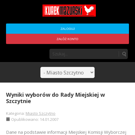
ZALOGUJ
ZAŁÓŻ KONTO
Wyniki wyborów do Rady Miejskiej w
Szczytnie
Kategoria:
Miasto Szczytno
Opublikowano: 14.01.2007
Dane na podstawie informacji Miejskiej Komisji Wyborczej