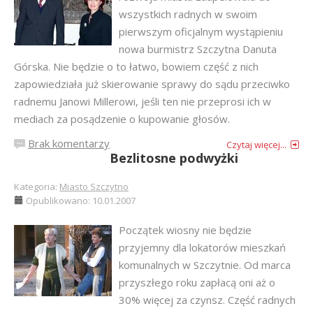
wszystkich radnych w swoim
pierwszym oficjalnym wystąpieniu
nowa burmistrz Szczytna Danuta
Górska. Nie będzie o to łatwo, bowiem część z nich
zapowiedziała już skierowanie sprawy do sądu przeciwko
radnemu Janowi Millerowi, jeśli ten nie przeprosi ich w
mediach za posądzenie o kupowanie głosów.
Brak komentarzy
Czytaj więcej...
Bezlitosne podwyżki
Kategoria:
Miasto Szczytno
Opublikowano: 10.01.2007
Początek wiosny nie będzie
przyjemny dla lokatorów mieszkań
komunalnych w Szczytnie. Od marca
przyszłego roku zapłacą oni aż o
30% więcej za czynsz. Część radnych