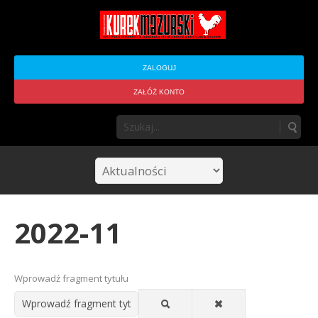
ZALOGUJ
ZAŁÓŻ KONTO
2022-11
Wprowadź fragment tytułu