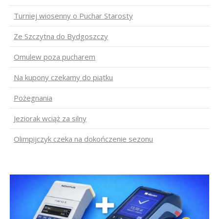
Turniej wiosenny o Puchar Starosty
Ze Szczytna do Bydgoszczy
Omulew poza pucharem
Na kupony czekamy do piątku
Pożegnania
Jeziorak wciąż za silny
Olimpijczyk czeka na dokończenie sezonu