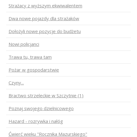
Strażacy z wyższym ekwiwalentem
Dwa nowe pojazdy dla strażaków
Dołożyli nowe pozycje do budżetu
Nowi policjanci
Trawa tu, trawa tam
Pożar w gospodarstwie
Czyny...
Bractwo strzeleckie w Szczytnie (1)
Poznaj swojego dzielnicowego
Hazard - rozrywka i nałóg
Ćwierć wieku "Rocznika Mazurskiego"