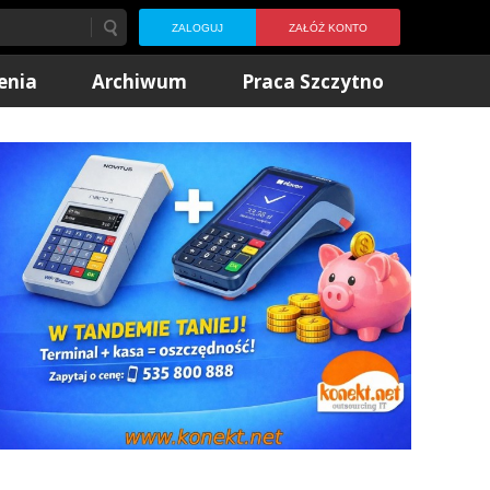
ZALOGUJ
ZAŁÓŻ KONTO
enia
Archiwum
Praca Szczytno