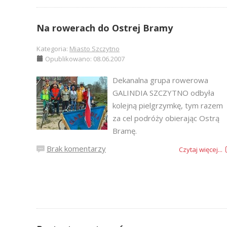
Na rowerach do Ostrej Bramy
Kategoria:
Miasto Szczytno
Opublikowano: 08.06.2007
Dekanalna grupa rowerowa
GALINDIA SZCZYTNO odbyła
kolejną pielgrzymkę, tym razem
za cel podróży obierając Ostrą
Bramę.
Brak komentarzy
Czytaj więcej...