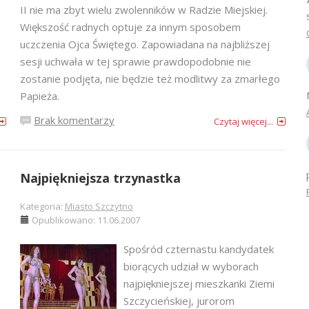
II nie ma zbyt wielu zwolenników w Radzie Miejskiej.
Większość radnych optuje za innym sposobem
uczczenia Ojca Świętego. Zapowiadana na najbliższej
sesji uchwała w tej sprawie prawdopodobnie nie
zostanie podjęta, nie będzie też modlitwy za zmarłego
Papieża.
Brak komentarzy
Czytaj więcej...
Najpiękniejsza trzynastka
Kategoria:
Miasto Szczytno
Opublikowano: 11.06.2007
Spośród czternastu kandydatek
biorących udział w wyborach
najpiękniejszej mieszkanki Ziemi
Szczycieńskiej, jurorom