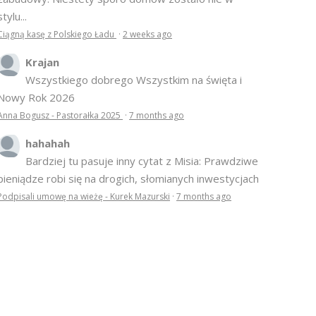
stylu...
Ciągną kasę z Polskiego Ładu
·
2 weeks ago
Krajan
Wszystkiego dobrego Wszystkim na święta i
Nowy Rok 2026
Anna Bogusz - Pastorałka 2025
·
7 months ago
hahahah
Bardziej tu pasuje inny cytat z Misia: Prawdziwe
pieniądze robi się na drogich, słomianych inwestycjach
Podpisali umowę na wieżę - Kurek Mazurski
·
7 months ago