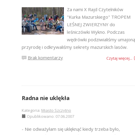
Za nami X Rajd Czytelników
"Kurka Mazurskiego" TROPEM
LEŚNEJ ZWIERZYNY do
leśniczówki Wykno. Podczas
wędrówki podziwialiśmy umajon
przyrodę i odkrywaliśmy sekrety mazurskich lasów.
Brak komentarzy
Czytaj więcej...
Radna nie uklękła
Kategoria:
Miasto Szczytno
Opublikowano: 07.06.2007
- Nie odważyłam się uklęknąć kiedy trzeba było,