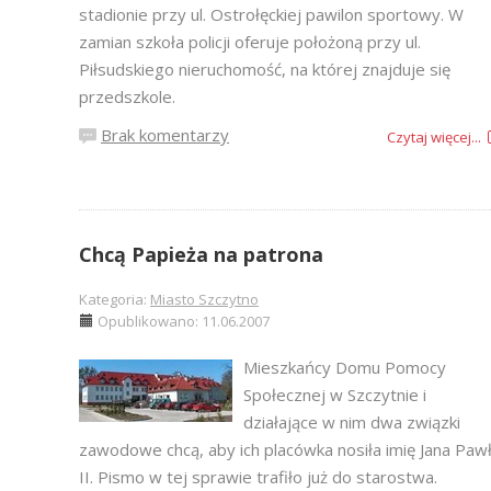
stadionie przy ul. Ostrołęckiej pawilon sportowy. W
zamian szkoła policji oferuje położoną przy ul.
Piłsudskiego nieruchomość, na której znajduje się
przedszkole.
Brak komentarzy
Czytaj więcej...
Chcą Papieża na patrona
Kategoria:
Miasto Szczytno
Opublikowano: 11.06.2007
Mieszkańcy Domu Pomocy
Społecznej w Szczytnie i
działające w nim dwa związki
zawodowe chcą, aby ich placówka nosiła imię Jana Paw
II. Pismo w tej sprawie trafiło już do starostwa.