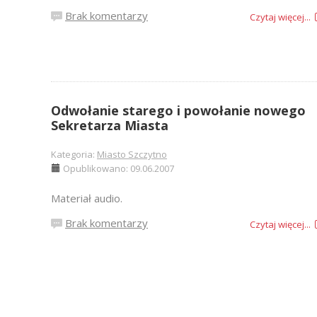
Brak komentarzy
Czytaj więcej...
Odwołanie starego i powołanie nowego
Sekretarza Miasta
Kategoria:
Miasto Szczytno
Opublikowano: 09.06.2007
Materiał audio.
Brak komentarzy
Czytaj więcej...