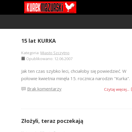
15 lat KURKA
Kategoria:
Miasto Szczytno
Opublikowano: 12.06.2007
Jak ten czas szybko leci, chciałoby się powiedzieć. W
połowie kwietnia minęła 15. rocznica narodzin "Kurka".
Brak komentarzy
Czytaj więcej...
Złożyli, teraz poczekają