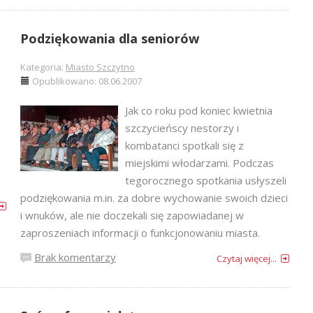
Podziękowania dla seniorów
Kategoria:
Miasto Szczytno
Opublikowano: 08.06.2007
Jak co roku pod koniec kwietnia
szczycieńscy nestorzy i
kombatanci spotkali się z
miejskimi włodarzami. Podczas
tegorocznego spotkania usłyszeli
podziękowania m.in. za dobre wychowanie swoich dzieci
i wnuków, ale nie doczekali się zapowiadanej w
zaproszeniach informacji o funkcjonowaniu miasta.
Brak komentarzy
Czytaj więcej...