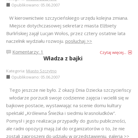
Opublikowano: 05.06.2007
W kierownictwie szczycieńskiego urzędu kolejna zmiana.
Miejsce dotychczasowej sekretarz miasta Elżbiety
Burlińskiej zajął Lucjan Wołos, przez cztery ostatnie lata
naczelnik wydziału rozwoju.
posłuchaj >>
Komentarzy: 1
Czytaj więcej...
Władza z bajki
Kategoria:
Miasto Szczytno
Opublikowano: 05.06.2007
Tego jeszcze nie było. Z okazji Dnia Dziecka szczycieńscy
włodarze porzucili swoje codzienne zajęcia i wcielili się w
bajkowe postacie, wystawiając na scenie domu kultury
spektakl „Królewna Śnieżka i siedmiu krasnoludków”.
Pomysł i jego realizacja przypadły do gustu publiczności,
ale radni opozycji mają żal do organizatorów o to, że nie
zostali zaproszeni do udziału w przedstawieniu.
galeria >>