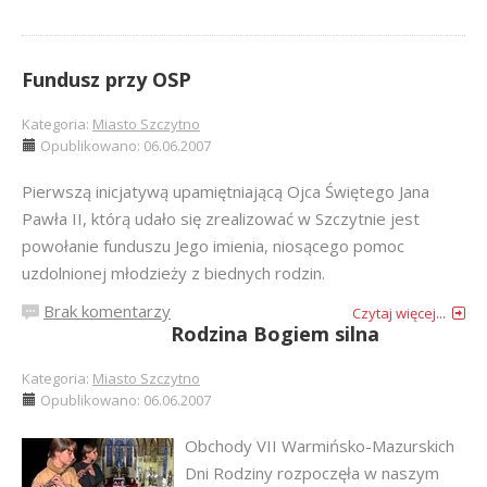
Fundusz przy OSP
Kategoria:
Miasto Szczytno
Opublikowano: 06.06.2007
Pierwszą inicjatywą upamiętniającą Ojca Świętego Jana
Pawła II, którą udało się zrealizować w Szczytnie jest
powołanie funduszu Jego imienia, niosącego pomoc
uzdolnionej młodzieży z biednych rodzin.
Brak komentarzy
Czytaj więcej...
Rodzina Bogiem silna
Kategoria:
Miasto Szczytno
Opublikowano: 06.06.2007
Obchody VII Warmińsko-Mazurskich
Dni Rodziny rozpoczęła w naszym