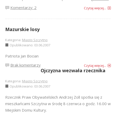
Komentarzy: 2
Czytaj więcej...
Mazurskie losy
Kategoria:
Miasto Szczytno
Opublikowano: 03.06.2007
Patriota Jan Bocian
Brak komentarzy
Czytaj więcej...
Ojczyzna wezwała rzecznika
Kategoria:
Miasto Szczytno
Opublikowano: 03.06.2007
Rzecznik Praw Obywatelskich Andrzej Zoll spotka się z
mieszkańcami Szczytna w środę 8 czerwca o godz. 16.00 w
Miejskim Domu Kultury.