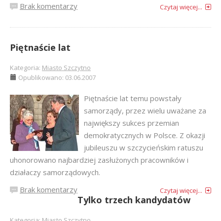
Brak komentarzy
Czytaj więcej...
Piętnaście lat
Kategoria:
Miasto Szczytno
Opublikowano: 03.06.2007
Piętnaście lat temu powstały
samorządy, przez wielu uważane za
największy sukces przemian
demokratycznych w Polsce. Z okazji
jubileuszu w szczycieńskim ratuszu
uhonorowano najbardziej zasłużonych pracowników i
działaczy samorządowych.
Brak komentarzy
Czytaj więcej...
Tylko trzech kandydatów
Kategoria:
Miasto Szczytno