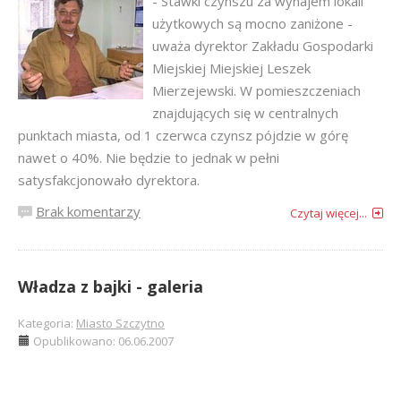
- Stawki czynszu za wynajem lokali
użytkowych są mocno zaniżone -
uważa dyrektor Zakładu Gospodarki
Miejskiej Miejskiej Leszek
Mierzejewski. W pomieszczeniach
znajdujących się w centralnych
punktach miasta, od 1 czerwca czynsz pójdzie w górę
nawet o 40%. Nie będzie to jednak w pełni
satysfakcjonowało dyrektora.
Brak komentarzy
Czytaj więcej...
Władza z bajki - galeria
Kategoria:
Miasto Szczytno
Opublikowano: 06.06.2007