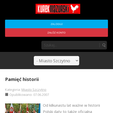
ZALOGUJ
ZAŁÓŻ KONTO
Pamięć historii
Kategoria:
Miasto Szczytno
Opublikowano: 07.06.2007
Od kilkunastu lat ważne w historii
Polski daty to także oficjalna