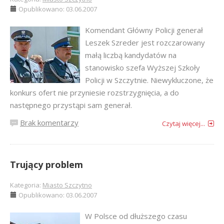
Opublikowano: 03.06.2007
Komendant Główny Policji generał
Leszek Szreder jest rozczarowany
małą liczbą kandydatów na
stanowisko szefa Wyższej Szkoły
Policji w Szczytnie. Niewykluczone, że
konkurs ofert nie przyniesie rozstrzygnięcia, a do
następnego przystąpi sam generał.
Brak komentarzy
Czytaj więcej...
Trujący problem
Kategoria:
Miasto Szczytno
Opublikowano: 03.06.2007
W Polsce od dłuższego czasu