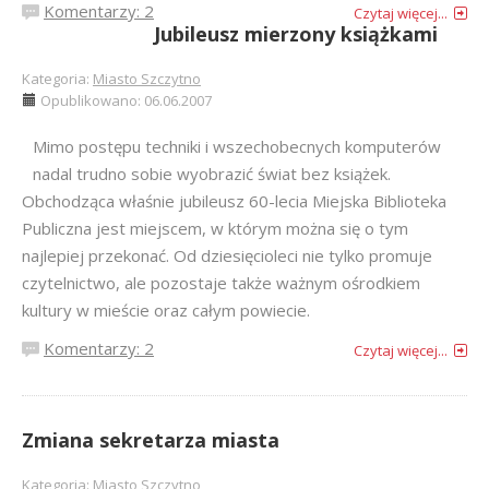
Komentarzy: 2
Czytaj więcej...
Jubileusz mierzony książkami
Kategoria:
Miasto Szczytno
Opublikowano: 06.06.2007
Mimo postępu techniki i wszechobecnych komputerów
nadal trudno sobie wyobrazić świat bez książek.
Obchodząca właśnie jubileusz 60-lecia Miejska Biblioteka
Publiczna jest miejscem, w którym można się o tym
najlepiej przekonać. Od dziesięcioleci nie tylko promuje
czytelnictwo, ale pozostaje także ważnym ośrodkiem
kultury w mieście oraz całym powiecie.
Komentarzy: 2
Czytaj więcej...
Zmiana sekretarza miasta
Kategoria:
Miasto Szczytno