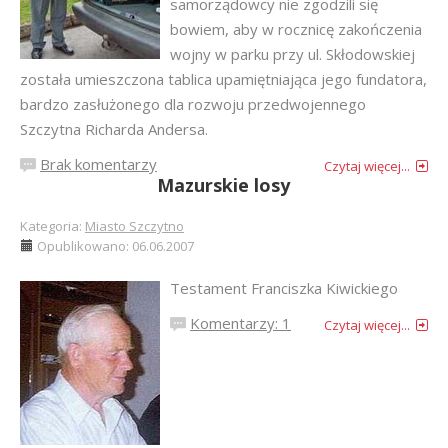
samorządowcy nie zgodzili się
bowiem, aby w rocznicę zakończenia
wojny w parku przy ul. Skłodowskiej
została umieszczona tablica upamiętniająca jego fundatora,
bardzo zasłużonego dla rozwoju przedwojennego
Szczytna Richarda Andersa.
Brak komentarzy
Czytaj więcej...
Mazurskie losy
Kategoria:
Miasto Szczytno
Opublikowano: 06.06.2007
Testament Franciszka Kiwickiego
Komentarzy: 1
Czytaj więcej...