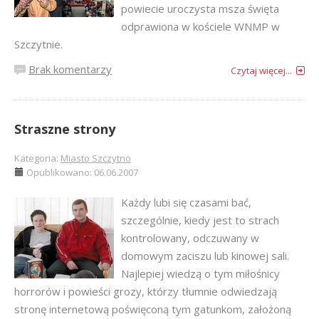
powiecie uroczysta msza święta
odprawiona w kościele WNMP w
Szczytnie.
Brak komentarzy
Czytaj więcej...
Straszne strony
Kategoria:
Miasto Szczytno
Opublikowano: 06.06.2007
Każdy lubi się czasami bać,
szczególnie, kiedy jest to strach
kontrolowany, odczuwany w
domowym zaciszu lub kinowej sali.
Najlepiej wiedzą o tym miłośnicy
horrorów i powieści grozy, którzy tłumnie odwiedzają
stronę internetową poświęconą tym gatunkom, założoną