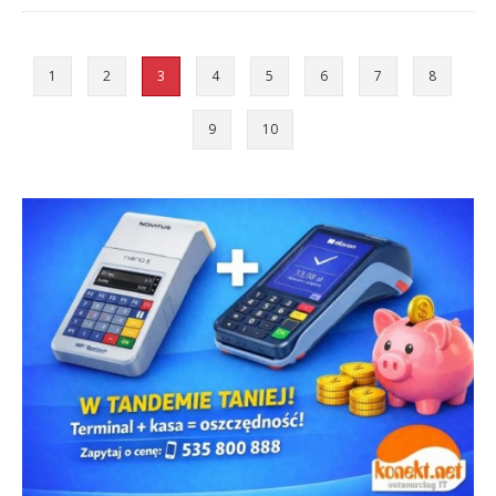
1
2
3
4
5
6
7
8
9
10