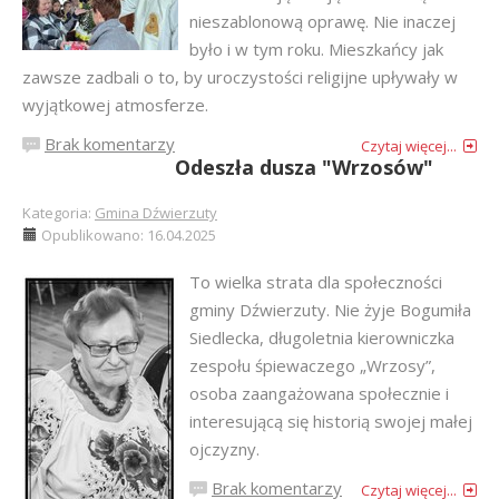
nieszablonową oprawę. Nie inaczej
było i w tym roku. Mieszkańcy jak
zawsze zadbali o to, by uroczystości religijne upływały w
wyjątkowej atmosferze.
Brak komentarzy
Czytaj więcej...
Odeszła dusza "Wrzosów"
Kategoria:
Gmina Dźwierzuty
Opublikowano: 16.04.2025
To wielka strata dla społeczności
gminy Dźwierzuty. Nie żyje Bogumiła
Siedlecka, długoletnia kierowniczka
zespołu śpiewaczego „Wrzosy”,
osoba zaangażowana społecznie i
interesującą się historią swojej małej
ojczyzny.
Brak komentarzy
Czytaj więcej...