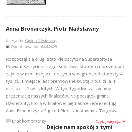
Anna Bronarczyk, Piotr Nadstawny
Kategoria:
Gmina Dźwierzuty
Opublikowano: 16.04.2025
Rozpoczął się drugi etap Plebiscytu na Supersołtysa
Powiatu Szczycieńskiego. Sołectwo, którego reprezentant
zajmie w nim I miejsce, otrzyma w nagrodę od starosty 4
tys. zł, II miejsce jest premiowane kwotą 3 tys. zł, a III
miejsce – 2 tys. złotych. W tym tygodniu zaczynamy
prezentację naszych finalistów. Na początek gmina
Dźwierzuty, którą w finałowej piętnastce reprezentują
Anna Bronarczyk z Sąpłat i Piotr Nadstawny z Targowa.
Brak komentarzy
Czytaj więcej...
Dajcie nam spokój z tymi