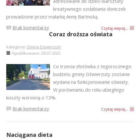
adresowane do dzieci warsztaty
kreatywnego ozdabiania doniczek
prowadzone przez malarkę Annę Bartnicką.
Brak komentarzy
Czytaj więcej...
Coraz droższa oświata
Kategoria:
Gmina Dźwierzuty
Opublikowano: 29.01.2025
Co trzecia złotówka z tegorocznego
budżetu gminy Dźwierzuty zostanie
wydana na funkcjonowanie oświaty.
W porównaniu do roku ubiegłego
koszty wzrosną o 13%.
Brak komentarzy
Czytaj więcej...
Naciągana dieta