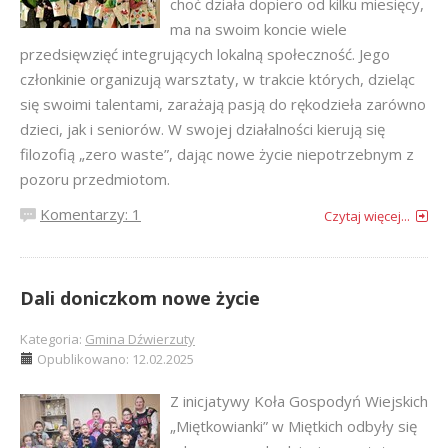
choć działa dopiero od kilku miesięcy,
ma na swoim koncie wiele
przedsięwzięć integrujących lokalną społeczność. Jego
członkinie organizują warsztaty, w trakcie których, dzieląc
się swoimi talentami, zarażają pasją do rękodzieła zarówno
dzieci, jak i seniorów. W swojej działalności kierują się
filozofią „zero waste”, dając nowe życie niepotrzebnym z
pozoru przedmiotom.
Komentarzy: 1
Czytaj więcej...
Dali doniczkom nowe życie
Kategoria:
Gmina Dźwierzuty
Opublikowano: 12.02.2025
Z inicjatywy Koła Gospodyń Wiejskich
„Miętkowianki” w Miętkich odbyły się