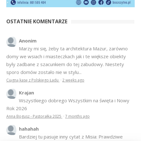
OSTATNIE KOMENTARZE
Anonim
Marzy mi się, żeby ta architektura Mazur, zarówno
domy we wsiach i miasteczkach jak i te większe obiekty
były zadbane z szacunkiem do tej zabudowy. Niestety
sporo domów zostało nie w stylu...
Ciągną kasę z Polskiego Ładu
·
2 weeks ago
Krajan
Wszystkiego dobrego Wszystkim na święta i Nowy
Rok 2026
Anna Bogusz - Pastorałka 2025
·
7 months ago
hahahah
Bardziej tu pasuje inny cytat z Misia: Prawdziwe