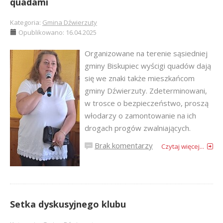
quadami
Kategoria:
Gmina Dźwierzuty
Opublikowano: 16.04.2025
Organizowane na terenie sąsiedniej
gminy Biskupiec wyścigi quadów dają
się we znaki także mieszkańcom
gminy Dźwierzuty. Zdeterminowani,
w trosce o bezpieczeństwo, proszą
włodarzy o zamontowanie na ich
drogach progów zwalniających.
Brak komentarzy
Czytaj więcej...
Setka dyskusyjnego klubu