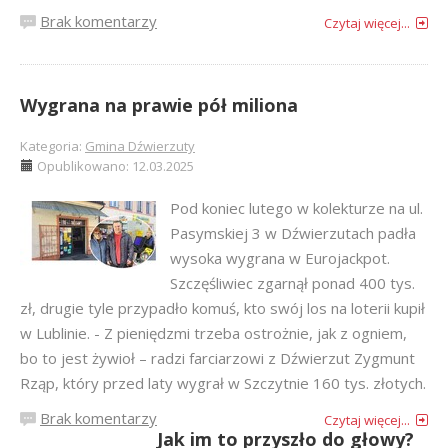
Brak komentarzy
Czytaj więcej...
Wygrana na prawie pół miliona
Kategoria:
Gmina Dźwierzuty
Opublikowano: 12.03.2025
Pod koniec lutego w kolekturze na ul.
Pasymskiej 3 w Dźwierzutach padła
wysoka wygrana w Eurojackpot.
Szczęśliwiec zgarnął ponad 400 tys.
zł, drugie tyle przypadło komuś, kto swój los na loterii kupił
w Lublinie. - Z pieniędzmi trzeba ostrożnie, jak z ogniem,
bo to jest żywioł – radzi farciarzowi z Dźwierzut Zygmunt
Rząp, który przed laty wygrał w Szczytnie 160 tys. złotych.
Brak komentarzy
Czytaj więcej...
Jak im to przyszło do głowy?