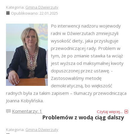
Kategoria:
Gmina Dźwierzuty
Opublikowano: 22.01.2025
Po interwencji nadzoru wojewody
radni w Dźwierzutach zmniejszyli
wysokość diety, jaka przysługuje
przewodniczącej rady. Problem w
tym, że po zmianie stawka ta wciąż
jest wyższa od maksymalnej kwoty
dopuszczonej przez ustawę. -
Zastosowaliśmy metodę
demokratyczną, bo większość
radnych była za takim zapisem – tłumaczy przewodnicząca
Joanna Kobylińska.
Komentarzy: 1
Czytaj więcej...
Problemów z wodą ciąg dalszy
Kategoria:
Gmina Dźwierzuty