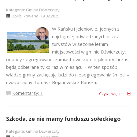
Kategoria:
Gmina Dźwierzuty
Opublikowano: 19.02.2025
W Rańsku i Jeleniowie, jednych z
najchętniej odwiedzanych przez
turystów w sezonie letnim
miejscowości w gminie Dźwierzuty,
odpady segregowane, zamiast dwukrotnie jak dotychczas,
będą odbierane tylko raz w miesiącu. - W ten sposób
władze gminy zachęcają ludzi do niesegregowania śmieci –
uważa radny Tomasz Bojanowski z Rańska.
Komentarzy: 1
Czytaj więcej...
Szkoda, że nie mamy funduszu sołeckiego
Kategoria:
Gmina Dźwierzuty