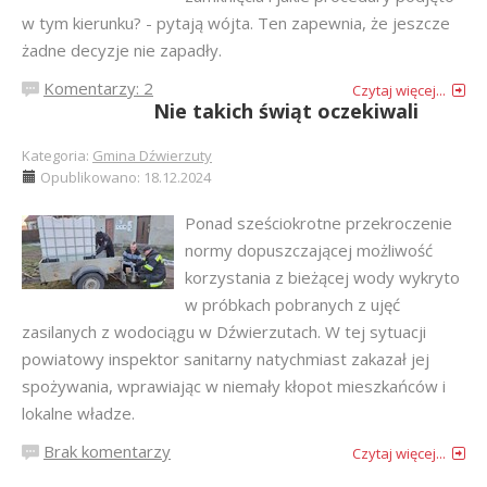
w tym kierunku? - pytają wójta. Ten zapewnia, że jeszcze
żadne decyzje nie zapadły.
Komentarzy: 2
Czytaj więcej...
Nie takich świąt oczekiwali
Kategoria:
Gmina Dźwierzuty
Opublikowano: 18.12.2024
Ponad sześciokrotne przekroczenie
normy dopuszczającej możliwość
korzystania z bieżącej wody wykryto
w próbkach pobranych z ujęć
zasilanych z wodociągu w Dźwierzutach. W tej sytuacji
powiatowy inspektor sanitarny natychmiast zakazał jej
spożywania, wprawiając w niemały kłopot mieszkańców i
lokalne władze.
Brak komentarzy
Czytaj więcej...