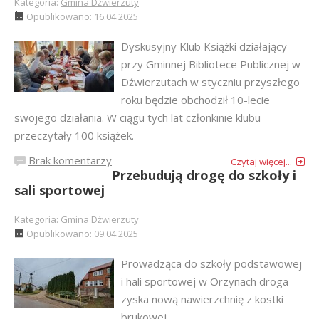
Kategoria:
Gmina Dźwierzuty
Opublikowano: 16.04.2025
Dyskusyjny Klub Książki działający
przy Gminnej Bibliotece Publicznej w
Dźwierzutach w styczniu przyszłego
roku będzie obchodził 10-lecie
swojego działania. W ciągu tych lat członkinie klubu
przeczytały 100 książek.
Brak komentarzy
Czytaj więcej...
Przebudują drogę do szkoły i
sali sportowej
Kategoria:
Gmina Dźwierzuty
Opublikowano: 09.04.2025
Prowadząca do szkoły podstawowej
i hali sportowej w Orzynach droga
zyska nową nawierzchnię z kostki
brukowej.