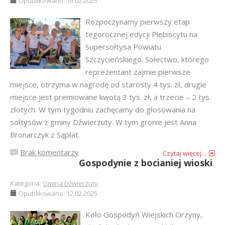
Opublikowano: 19.02.2025
Rozpoczynamy pierwszy etap
tegorocznej edycji Plebiscytu na
Supersołtysa Powiatu
Szczycieńskiego. Sołectwo, którego
reprezentant zajmie pierwsze
miejsce, otrzyma w nagrodę od starosty 4 tys. zł, drugie
miejsce jest premiowane kwotą 3 tys. zł, a trzecie – 2 tys.
złotych. W tym tygodniu zachęcamy do głosowania na
sołtysów z gminy Dźwierzuty. W tym gronie jest Anna
Bronarczyk z Sąpłat.
Brak komentarzy
Czytaj więcej...
Gospodynie z bocianiej wioski
Kategoria:
Gmina Dźwierzuty
Opublikowano: 12.02.2025
Koło Gospodyń Wiejskich Orzyny,