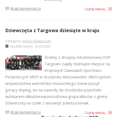
Brak komentarzy
Czytaj więcej...
Dziewczęta z Targowa dziesiąte w kraju
Kategoria:
Gmina Dźwierzuty
Opublikowano: 26.03.2025
Druhny z drużyny młodzieżowej OSP
Targowo zajęły dziesiąte miejsce na
Krajowych Zawodach Sportowo-
Pożarniczych MDP w Grodzisku Mazowieckim. Mistrzyniom
województwa warmińsko-mazurskiego towarzyszył
gorący doping, bo na zawody do Grodziska pojechała
autokarem kilkudziesięcioosobowa grupa kibiców z gminy
Dźwierzuty na czele z wicewójt Jolantą Łomiak.
Brak komentarzy
Czytaj więcej...