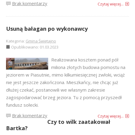
Brak komentarzy
Czytaj więcej...
Usuną bałagan po wykonawcy
Kategoria:
Gmina Świętajno
Opublikowano: 01.03.2023
Realizowana kosztem ponad pół
miliona złotych budowa pomostu na
jeziorem w Piasutnie, mimo kilkumiesięcznej zwłoki, wciąż
nie jest jeszcze zakończona. Mieszkańcy, nie chcąc już
dłużej czekać, postanowili we własnym zakresie
zagospodarować brzeg jeziora. Tu z pomocą przyszedł
fundusz sołecki.
Brak komentarzy
Czytaj więcej...
Czy to wilk zaatakował
Bartka?