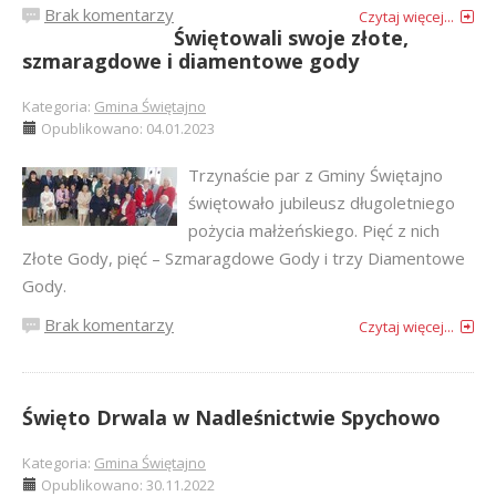
Brak komentarzy
Czytaj więcej...
Świętowali swoje złote,
szmaragdowe i diamentowe gody
Kategoria:
Gmina Świętajno
Opublikowano: 04.01.2023
Trzynaście par z Gminy Świętajno
świętowało jubileusz długoletniego
pożycia małżeńskiego. Pięć z nich
Złote Gody, pięć – Szmaragdowe Gody i trzy Diamentowe
Gody.
Brak komentarzy
Czytaj więcej...
Święto Drwala w Nadleśnictwie Spychowo
Kategoria:
Gmina Świętajno
Opublikowano: 30.11.2022