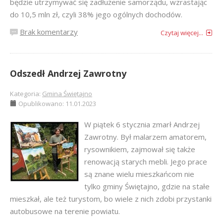
będzie utrzymywać się zadłużenie samorządu, wzrastając
do 10,5 mln zł, czyli 38% jego ogólnych dochodów.
Brak komentarzy
Czytaj więcej...
Odszedł Andrzej Zawrotny
Kategoria:
Gmina Świętajno
Opublikowano: 11.01.2023
W piątek 6 stycznia zmarł Andrzej
Zawrotny. Był malarzem amatorem,
rysownikiem, zajmował się także
renowacją starych mebli. Jego prace
są znane wielu mieszkańcom nie
tylko gminy Świętajno, gdzie na stałe
mieszkał, ale też turystom, bo wiele z nich zdobi przystanki
autobusowe na terenie powiatu.