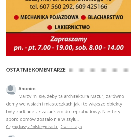
OSTATNIE KOMENTARZE
Anonim
Marzy mi się, żeby ta architektura Mazur, zarówno
domy we wsiach i miasteczkach jak i te większe obiekty
były zadbane z szacunkiem do tej zabudowy. Niestety
sporo domów zostało nie w stylu...
Ciągną kasę z Polskiego Ładu
·
2 weeks ago