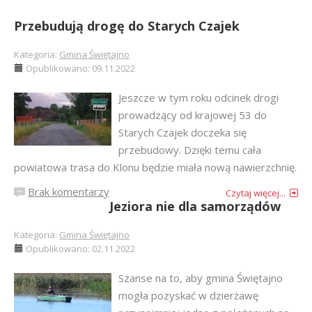
Przebudują drogę do Starych Czajek
Kategoria:
Gmina Świętajno
Opublikowano: 09.11.2022
Jeszcze w tym roku odcinek drogi
prowadzący od krajowej 53 do
Starych Czajek doczeka się
przebudowy. Dzięki temu cała
powiatowa trasa do Klonu będzie miała nową nawierzchnię.
Brak komentarzy
Czytaj więcej...
Jeziora nie dla samorządów
Kategoria:
Gmina Świętajno
Opublikowano: 02.11.2022
Szanse na to, aby gmina Świętajno
mogła pozyskać w dzierżawę