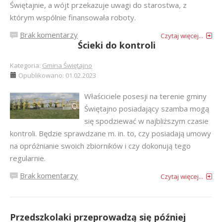
Świętajnie, a wójt przekazuje uwagi do starostwa, z
którym wspólnie finansowała roboty.
Brak komentarzy
Czytaj więcej...
Ścieki do kontroli
Kategoria:
Gmina Świętajno
Opublikowano: 01.02.2023
Właściciele posesji na terenie gminy
Świętajno posiadający szamba mogą
się spodziewać w najbliższym czasie
kontroli. Będzie sprawdzane m. in. to, czy posiadają umowy
na opróżnianie swoich zbiorników i czy dokonują tego
regularnie.
Brak komentarzy
Czytaj więcej...
Przedszkolaki przeprowadzą się później