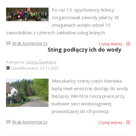
Po raz 13. spychowscy leśnicy
zorganizowali zawody pilarzy. W
zmaganiach wzięło udział 10
zawodników z czterech zakładów usług leśnych.
Brak komentarzy
Czytaj więcej...
Sting podłączy ich do wody
Kategoria:
Gmina Świętajno
Opublikowano: 23.11.2022
Mieszkańcy starej części Kierwika
będą mieli wreszcie dostęp do wody
bieżącej. Wkrótce ruszą prace przy
budowie sieci wodociągowej
prowadzącej do ich posesji.
Brak komentarzy
Czytaj więcej...