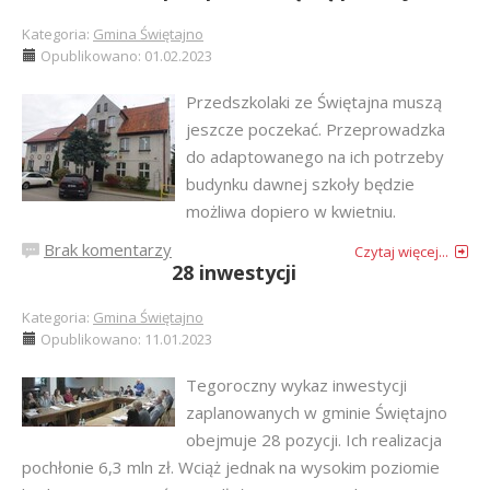
Kategoria:
Gmina Świętajno
Opublikowano: 01.02.2023
Przedszkolaki ze Świętajna muszą
jeszcze poczekać. Przeprowadzka
do adaptowanego na ich potrzeby
budynku dawnej szkoły będzie
możliwa dopiero w kwietniu.
Brak komentarzy
Czytaj więcej...
28 inwestycji
Kategoria:
Gmina Świętajno
Opublikowano: 11.01.2023
Tegoroczny wykaz inwestycji
zaplanowanych w gminie Świętajno
obejmuje 28 pozycji. Ich realizacja
pochłonie 6,3 mln zł. Wciąż jednak na wysokim poziomie