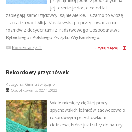
przynajmniej jedno z położonych na
jej terenie jezior, o co od lat
zabiegają samorządowcy, są niewielkie. - Czarno to widzę
– zdradza wójt Alicja Kołakowska po przeprowadzeniu
rozmów z decydentami z Państwowego Gospodarstwa
Rybackiego i Polskiego Związku Wędkarskiego.
Komentarzy: 1
Czytaj więcej...
Rekordowy przychówek
Kategoria:
Gmina Świętajno
Opublikowano: 02.11.2022
Wiele miesięcy ciężkiej pracy
spychowskich leśników zaowocowało
rekordowym przychówkiem
cietrzewi, które już trafiły do natury.