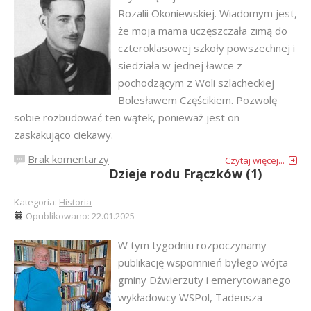
Rozalii Okoniewskiej. Wiadomym jest,
że moja mama uczęszczała zimą do
czteroklasowej szkoły powszechnej i
siedziała w jednej ławce z
pochodzącym z Woli szlacheckiej
Bolesławem Częścikiem. Pozwolę
sobie rozbudować ten wątek, ponieważ jest on
zaskakująco ciekawy.
Brak komentarzy
Czytaj więcej...
Dzieje rodu Frączków (1)
Kategoria:
Historia
Opublikowano: 22.01.2025
W tym tygodniu rozpoczynamy
publikację wspomnień byłego wójta
gminy Dźwierzuty i emerytowanego
wykładowcy WSPol, Tadeusza