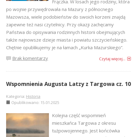
Frączka. W losach jego rodziny, która
po wojnie przywędrowała na Mazury z północnego
Mazowsza, wiele podobieństw do swoich korzeni znajdą
zapewne też nasi czytelnicy. Przy okazji zachęcamy
Państwa do opisywania rodzinnych historii obejmujących
także najnowsze dzieje miasta i powiatu szczycieńskiego.
Chętnie opublikujemy je na łamach „Kurka Mazurskiego”.
Brak komentarzy
Czytaj więcej...
Wspomnienia Augusta Latzy z Targowa cz. 10
Kategoria:
Historia
Opublikowano: 15.01.2025
Kolejna część wspomnień
mieszkańca Targowa z okresu
tużpowojennego. Jest końcówka