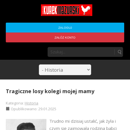
ZALOGUJ
ZAŁÓŻ KONTO
Tragiczne losy kolegi mojej mamy
Kategoria:
Historia
Opublikowano: 29.01.2025
Trudno mi dzisiaj ustalić, jak żyła i
czym się zajmowała rodzina babci