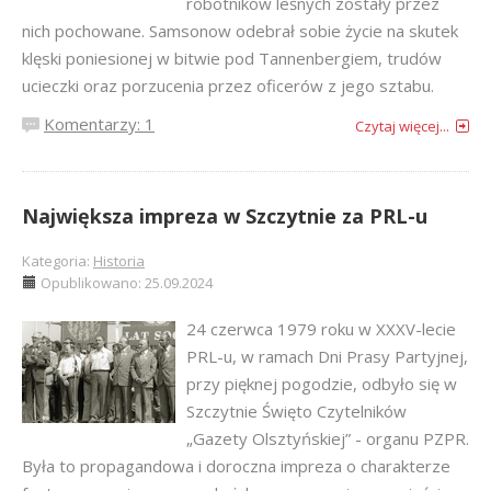
robotników leśnych zostały przez
nich pochowane. Samsonow odebrał sobie życie na skutek
klęski poniesionej w bitwie pod Tannenbergiem, trudów
ucieczki oraz porzucenia przez oficerów z jego sztabu.
Komentarzy: 1
Czytaj więcej...
Największa impreza w Szczytnie za PRL-u
Kategoria:
Historia
Opublikowano: 25.09.2024
24 czerwca 1979 roku w XXXV-lecie
PRL-u, w ramach Dni Prasy Partyjnej,
przy pięknej pogodzie, odbyło się w
Szczytnie Święto Czytelników
„Gazety Olsztyńskiej” - organu PZPR.
Była to propagandowa i doroczna impreza o charakterze