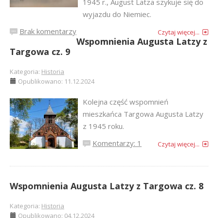
1945 r., August Latza szykuje się do
wyjazdu do Niemiec.
Brak komentarzy
Czytaj więcej...
Wspomnienia Augusta Latzy z
Targowa cz. 9
Kategoria:
Historia
Opublikowano: 11.12.2024
Kolejna część wspomnień
mieszkańca Targowa Augusta Latzy
z 1945 roku.
Komentarzy: 1
Czytaj więcej...
Wspomnienia Augusta Latzy z Targowa cz. 8
Kategoria:
Historia
Opublikowano: 04.12.2024