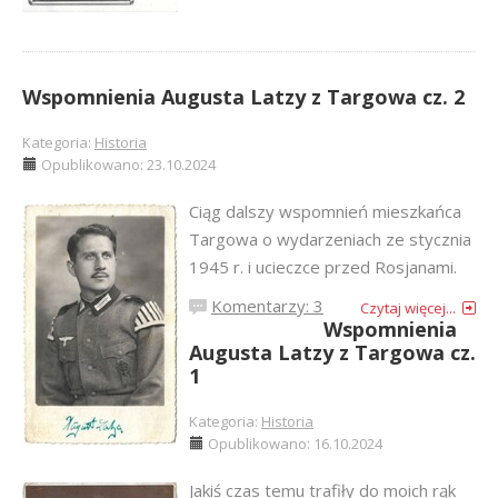
Wspomnienia Augusta Latzy z Targowa cz. 2
Kategoria:
Historia
Opublikowano: 23.10.2024
Ciąg dalszy wspomnień mieszkańca
Targowa o wydarzeniach ze stycznia
1945 r. i ucieczce przed Rosjanami.
Komentarzy: 3
Czytaj więcej...
Wspomnienia
Augusta Latzy z Targowa cz.
1
Kategoria:
Historia
Opublikowano: 16.10.2024
Jakiś czas temu trafiły do moich rąk