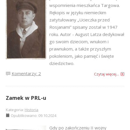
wspomnienia mieszkańca Targowa.
Rękopis w języku niemieckim
zatytułowany „Ucieczka przed
Rosjanami” spisany został w 1947
roku. Autor - August Latza dedykował
go swoim dzieciom, wnukom i
prawnukom, a także przyszłym
pokoleniom, jako pamięć i święte
dziedzictwo.
Komentarzy: 2
Czytaj więcej...
Zamek w PRL-u
Kategoria:
Historia
Opublikowano: 09.10.2024
Gdy po zakończeniu II wojny