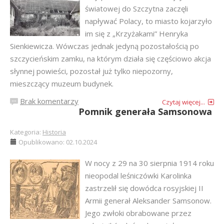
światowej do Szczytna zaczęli
napływać Polacy, to miasto kojarzyło
im się z „Krzyżakami” Henryka
Sienkiewicza. Wówczas jednak jedyną pozostałością po
szczycieńskim zamku, na którym działa się częściowo akcja
słynnej powieści, pozostał już tylko niepozorny,
mieszczący muzeum budynek.
Brak komentarzy
Czytaj więcej...
Pomnik generała Samsonowa
Kategoria:
Historia
Opublikowano: 02.10.2024
W nocy z 29 na 30 sierpnia 1914 roku
nieopodal leśniczówki Karolinka
zastrzelił się dowódca rosyjskiej II
Armii generał Aleksander Samsonow.
Jego zwłoki obrabowane przez