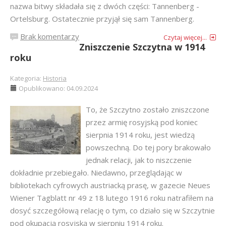
nazwa bitwy składała się z dwóch części: Tannenberg -
Ortelsburg. Ostatecznie przyjął się sam Tannenberg.
Brak komentarzy
Czytaj więcej...
Zniszczenie Szczytna w 1914
roku
Kategoria:
Historia
Opublikowano: 04.09.2024
To, że Szczytno zostało zniszczone
przez armię rosyjską pod koniec
sierpnia 1914 roku, jest wiedzą
powszechną. Do tej pory brakowało
jednak relacji, jak to niszczenie
dokładnie przebiegało. Niedawno, przeglądając w
bibliotekach cyfrowych austriacką prasę, w gazecie Neues
Wiener Tagblatt nr 49 z 18 lutego 1916 roku natrafiłem na
dosyć szczegółową relację o tym, co działo się w Szczytnie
pod okupacją rosyjską w sierpniu 1914 roku.