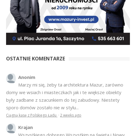
OSTATNIE KOMENTARZE
Anonim
Marzy mi się, żeby ta architektura Mazur, zarówno
domy we wsiach i miasteczkach jak i te większe obiekty
były zadbane z szacunkiem do tej zabudowy. Niestety
sporo domów zostało nie w stylu...
Ciągną kasę z Polskiego Ładu
·
2 weeks ago
Krajan
Wszystkiego dobrego Wszystkim na święta i Nowy