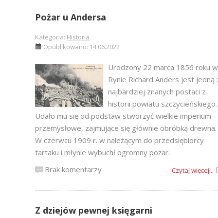
Pożar u Andersa
Kategoria:
Historia
Opublikowano: 14.06.2022
Urodzony 22 marca 1856 roku w
Rynie Richard Anders jest jedną 
najbardziej znanych postaci z
historii powiatu szczycieńskiego.
Udało mu się od podstaw stworzyć wielkie imperium
przemysłowe, zajmujące się głównie obróbką drewna.
W czerwcu 1909 r. w należącym do przedsiębiorcy
tartaku i młynie wybuchł ogromny pożar.
Brak komentarzy
Czytaj więcej...
Z dziejów pewnej księgarni