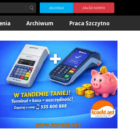
ZALOGUJ
ZAŁÓŻ KONTO
enia
Archiwum
Praca Szczytno