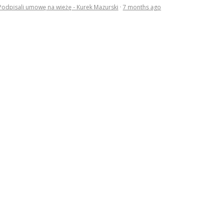
Podpisali umowę na wieżę - Kurek Mazurski
·
7 months ago