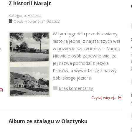
Z historii Narajt
Kategoria:
Historia
Opublikowano: 31.08.2022
W tym tygodniu przedstawiamy
historię jednej z najstarszych wsi
m
w powiecie szczycieński – Narajt.
Niewiele osób zapewne wie, że
jej nazwa pochodzi z języka
Prusów, a wywodzi się z nazwy
pobliskiego jeziora.
Brak komentarzy
Czytaj więcej...
Album ze stalagu w Olsztynku