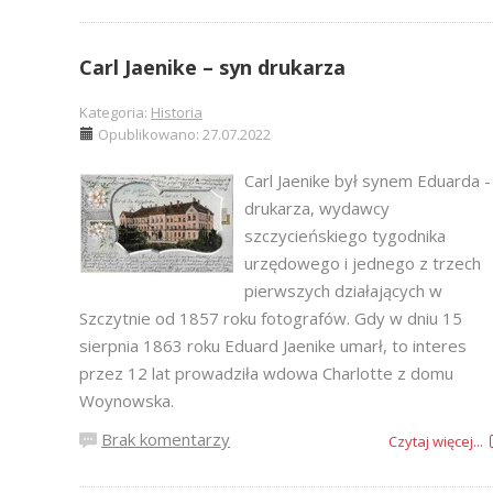
Carl Jaenike – syn drukarza
Kategoria:
Historia
Opublikowano: 27.07.2022
Carl Jaenike był synem Eduarda -
drukarza, wydawcy
szczycieńskiego tygodnika
urzędowego i jednego z trzech
pierwszych działających w
Szczytnie od 1857 roku fotografów. Gdy w dniu 15
sierpnia 1863 roku Eduard Jaenike umarł, to interes
przez 12 lat prowadziła wdowa Charlotte z domu
Woynowska.
Brak komentarzy
Czytaj więcej...