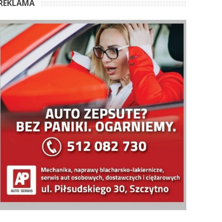
REKLAMA