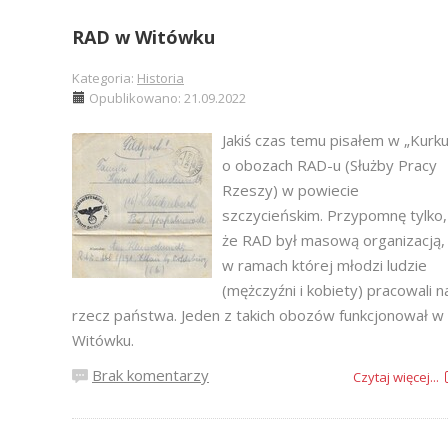
RAD w Witówku
Kategoria:
Historia
Opublikowano: 21.09.2022
Jakiś czas temu pisałem w „Kurku
o obozach RAD-u (Służby Pracy
Rzeszy) w powiecie
szczycieńskim. Przypomnę tylko,
że RAD był masową organizacją,
w ramach której młodzi ludzie
(mężczyźni i kobiety) pracowali n
rzecz państwa. Jeden z takich obozów funkcjonował w
Witówku.
Brak komentarzy
Czytaj więcej...