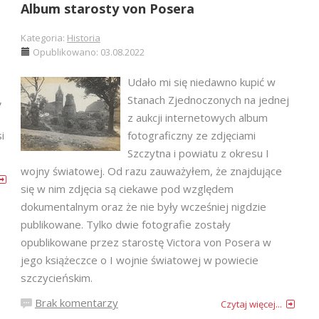
Album starosty von Posera
Kategoria:
Historia
Opublikowano: 03.08.2022
Udało mi się niedawno kupić w
,
Stanach Zjednoczonych na jednej
z aukcji internetowych album
i
fotograficzny ze zdjęciami
Szczytna i powiatu z okresu I
wojny światowej. Od razu zauważyłem, że znajdujące
się w nim zdjęcia są ciekawe pod względem
dokumentalnym oraz że nie były wcześniej nigdzie
publikowane. Tylko dwie fotografie zostały
opublikowane przez starostę Victora von Posera w
jego książeczce o I wojnie światowej w powiecie
szczycieńskim.
Brak komentarzy
Czytaj więcej...