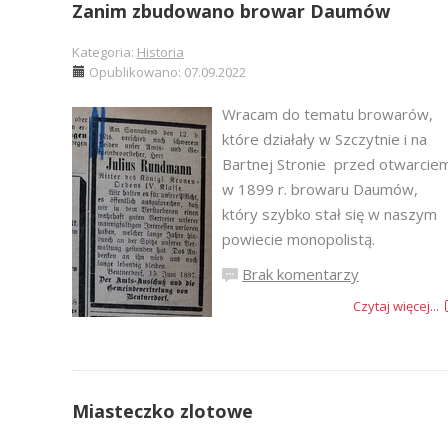
Zanim zbudowano browar Daumów
Kategoria:
Historia
Opublikowano: 07.09.2022
Wracam do tematu browarów,
które działały w Szczytnie i na
Bartnej Stronie przed otwarcie
w 1899 r. browaru Daumów,
który szybko stał się w naszym
powiecie monopolistą.
Brak komentarzy
Czytaj więcej...
Miasteczko zlotowe