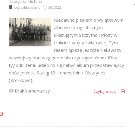
Kategoria:
Historia
Opublikowano: 17.08.2022
Niedawno pisałem o wyjątkowym
albumie fotograficznym
ukazującym Szczytno i Płozy w
trakcie I wojny światowej. Tym
razem opiszę jeszcze ciekawszy i
ważniejszy pod względem historycznym album. Kilka
tygodni temu udało mi się nabyć album przedstawiający
obóz jeniecki Stalag IB Hohenstein / Olsztynek
(Królikowo).
Brak komentarzy
Czytaj więcej...