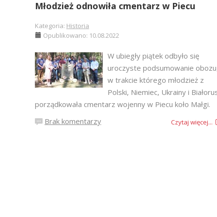
Młodzież odnowiła cmentarz w Piecu
Kategoria:
Historia
Opublikowano: 10.08.2022
W ubiegły piątek odbyło się
uroczyste podsumowanie obozu
w trakcie którego młodzież z
Polski, Niemiec, Ukrainy i Białorus
porządkowała cmentarz wojenny w Piecu koło Małgi.
Brak komentarzy
Czytaj więcej...