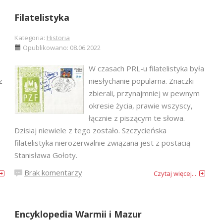
Filatelistyka
Kategoria:
Historia
Opublikowano: 08.06.2022
W czasach PRL-u filatelistyka była
z
niesłychanie popularna. Znaczki
zbierali, przynajmniej w pewnym
okresie życia, prawie wszyscy,
łącznie z piszącym te słowa.
Dzisiaj niewiele z tego zostało. Szczycieńska
filatelistyka nierozerwalnie związana jest z postacią
Stanisława Gołoty.
Brak komentarzy
Czytaj więcej...
Encyklopedia Warmii i Mazur