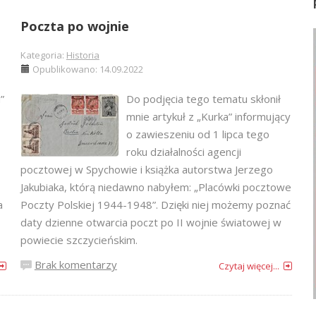
Poczta po wojnie
Kategoria:
Historia
Opublikowano: 14.09.2022
”
Do podjęcia tego tematu skłonił
mnie artykuł z „Kurka” informujący
o zawieszeniu od 1 lipca tego
roku działalności agencji
pocztowej w Spychowie i książka autorstwa Jerzego
Jakubiaka, którą niedawno nabyłem: „Placówki pocztowe
a
Poczty Polskiej 1944-1948”. Dzięki niej możemy poznać
daty dzienne otwarcia poczt po II wojnie światowej w
powiecie szczycieńskim.
Brak komentarzy
Czytaj więcej...