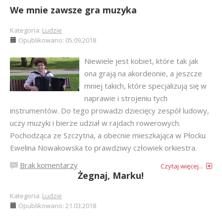
We mnie zawsze gra muzyka
Kategoria:
Ludzie
Opublikowano: 05.09.2018
Niewiele jest kobiet, które tak jak
ona grają na akordeonie, a jeszcze
mniej takich, które specjalizują się w
naprawie i strojeniu tych
instrumentów. Do tego prowadzi dziecięcy zespół ludowy,
uczy muzyki i bierze udział w rajdach rowerowych.
Pochodząca ze Szczytna, a obecnie mieszkająca w Płocku
Ewelina Nowakowska to prawdziwy człowiek orkiestra.
Brak komentarzy
Czytaj więcej...
Żegnaj, Marku!
Kategoria:
Ludzie
Opublikowano: 21.03.2018