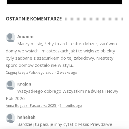
OSTATNIE KOMENTARZE
Anonim
Marzy mi się, żeby ta architektura Mazur, zarówno
domy we wsiach i miasteczkach jak i te większe obiekty
były zadbane z szacunkiem do tej zabudowy. Niestety
sporo domów zostało nie w stylu...
Ciągną kasę z Polskiego Ładu
·
2 weeks ago
Krajan
Wszystkiego dobrego Wszystkim na święta i Nowy
Rok 2026
Anna Bogusz - Pastorałka 2025
·
7 months ago
hahahah
Bardziej tu pasuje inny cytat z Misia: Prawdziwe