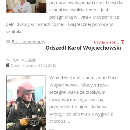
przepracowała ponad czterdzieści lat
i nadal nie zwalnia tempa. Jest
pielęgniarką w „Vita – Medzie” oraz
pełni dyżury w ramach nocnej i świątecznej pomocy w
szpitalu.
Brak komentarzy
Czytaj więcej...
Odszedł Karol Wojciechowski
Kategoria:
Ludzie
Opublikowano: 21.02.2018
W niedzielę nad ranem zmarł Karol
Wojciechowski. Młody strażak
przegrał walkę ze złośliwym
nowotworem. Jego rodzina,
przyjaciele i znajomi do końca
wierzyli, że uda mu się wygrać z
chorobą …