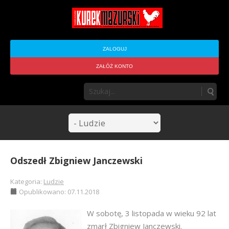
ZALOGUJ
ZAŁÓŻ KONTO
Odszedł Zbigniew Janczewski
Kategoria:
Ludzie
Opublikowano: 07.11.2018
W sobotę, 3 listopada w wieku 92 lat
zmarł Zbigniew Janczewski.