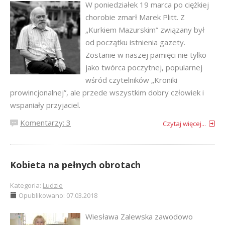
W poniedziałek 19 marca po ciężkiej
chorobie zmarł Marek Plitt. Z
„Kurkiem Mazurskim” związany był
od początku istnienia gazety.
Zostanie w naszej pamięci nie tylko
jako twórca poczytnej, popularnej
wśród czytelników „Kroniki
prowincjonalnej”, ale przede wszystkim dobry człowiek i
wspaniały przyjaciel.
Komentarzy: 3
Czytaj więcej...
Kobieta na pełnych obrotach
Kategoria:
Ludzie
Opublikowano: 07.03.2018
Wiesława Zalewska zawodowo