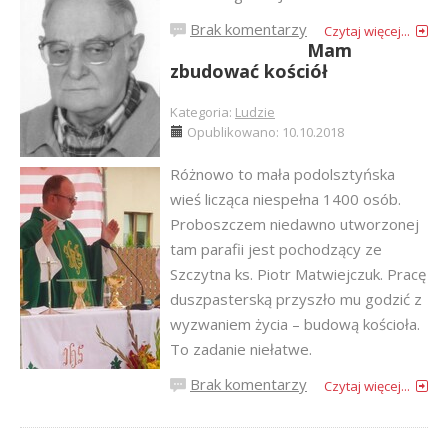
Brak komentarzy
Czytaj więcej...
Mam
zbudować kościół
Kategoria:
Ludzie
Opublikowano: 10.10.2018
Różnowo to mała podolsztyńska
wieś licząca niespełna 1400 osób.
Proboszczem niedawno utworzonej
tam parafii jest pochodzący ze
Szczytna ks. Piotr Matwiejczuk. Pracę
duszpasterską przyszło mu godzić z
wyzwaniem życia – budową kościoła.
To zadanie niełatwe.
Brak komentarzy
Czytaj więcej...