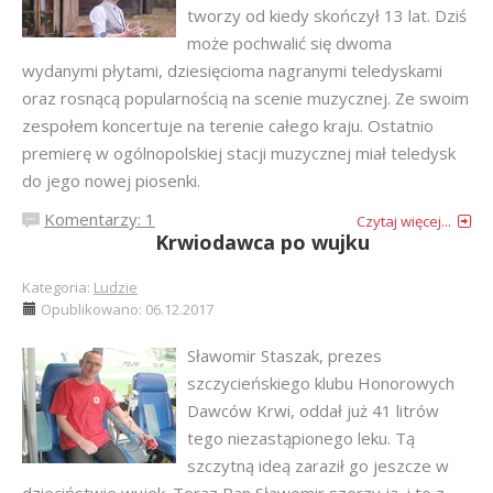
tworzy od kiedy skończył 13 lat. Dziś
może pochwalić się dwoma
wydanymi płytami, dziesięcioma nagranymi teledyskami
oraz rosnącą popularnością na scenie muzycznej. Ze swoim
zespołem koncertuje na terenie całego kraju. Ostatnio
premierę w ogólnopolskiej stacji muzycznej miał teledysk
do jego nowej piosenki.
Komentarzy: 1
Czytaj więcej...
Krwiodawca po wujku
Kategoria:
Ludzie
Opublikowano: 06.12.2017
Sławomir Staszak, prezes
szczycieńskiego klubu Honorowych
Dawców Krwi, oddał już 41 litrów
tego niezastąpionego leku. Tą
szczytną ideą zaraził go jeszcze w