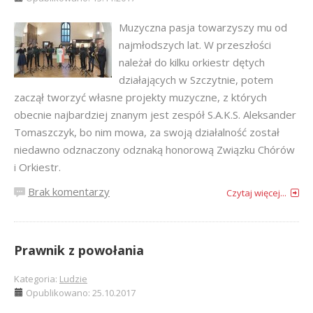
Muzyczna pasja towarzyszy mu od
najmłodszych lat. W przeszłości
należał do kilku orkiestr dętych
działających w Szczytnie, potem
zaczął tworzyć własne projekty muzyczne, z których
obecnie najbardziej znanym jest zespół S.A.K.S. Aleksander
Tomaszczyk, bo nim mowa, za swoją działalność został
niedawno odznaczony odznaką honorową Związku Chórów
i Orkiestr.
Brak komentarzy
Czytaj więcej...
Prawnik z powołania
Kategoria:
Ludzie
Opublikowano: 25.10.2017