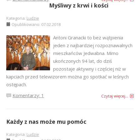
Myśliwy z krwi i kości
Kategoria:
Ludzie
Opublikowano: 07.02.2018
Antoni Granacki to bez wątpienia
jeden z najbardziej rozpoznawalnych
mieszkańców Jedwabna. Mimo
ukończonych 94 lat, do dziś
pozostaje aktywny i częściej niż w
kapciach przed telewizorem można go spotkać w leśnych
ostępach.
Komentarzy: 1
Czytaj więcej...
Każdy z nas może mu pomóc
Kategoria:
Ludzie