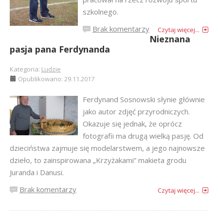
szkolnego.
Brak komentarzy
Czytaj więcej...
Nieznana
pasja pana Ferdynanda
Kategoria:
Ludzie
Opublikowano: 29.11.2017
Ferdynand Sosnowski słynie głównie
jako autor zdjęć przyrodniczych.
Okazuje się jednak, że oprócz
fotografii ma drugą wielką pasję. Od
dzieciństwa zajmuje się modelarstwem, a jego najnowsze
dzieło, to zainspirowana „Krzyżakami” makieta grodu
Juranda i Danusi.
Brak komentarzy
Czytaj więcej...