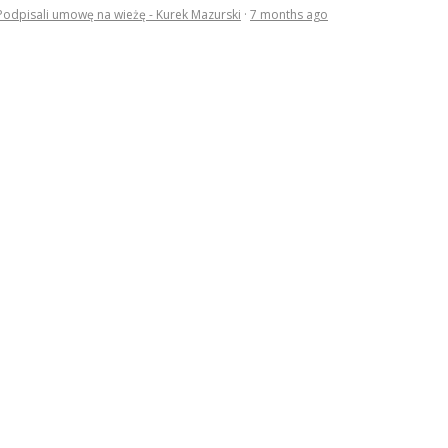
Podpisali umowę na wieżę - Kurek Mazurski
·
7 months ago