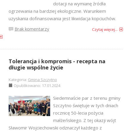
dotacji na wymianę źródła
ogrzewania na bardziej ekologiczne. Warunkiem
uzyskania dofinansowania jest likwidacja kopciuchów.
Brak komentarzy
Czytaj więcej...
Tolerancja i kompromis - recepta na
długie wspólne życie
Kategoria:
Gmina Szczytno
Opublikowano: 17.01.2024
Siedemnaście par z terenu gminy
Szczytno świętuje w tych dniach
rocznicę 50-lecia pożycia
małżeńskiego. Z tej okazji wójt
Sławomir Wojciechowski odznaczył każdego z