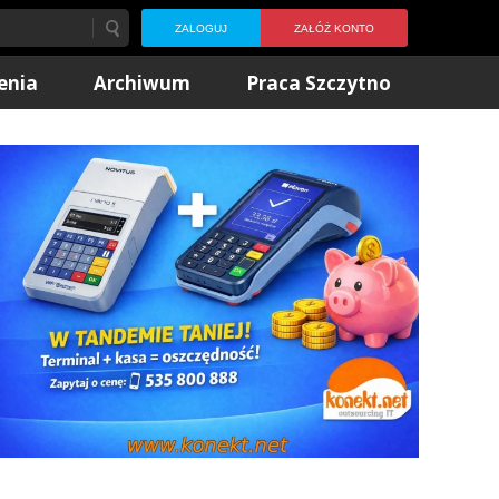
ZALOGUJ
ZAŁÓŻ KONTO
enia
Archiwum
Praca Szczytno