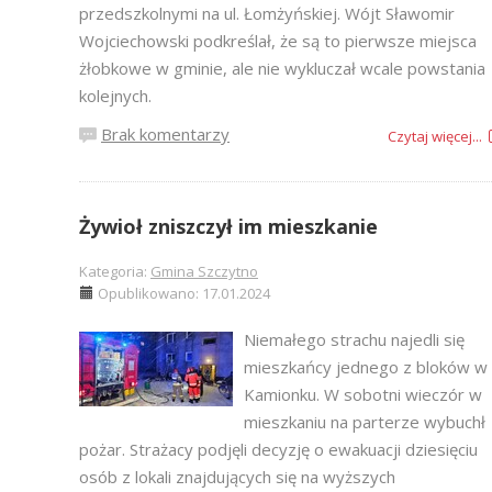
przedszkolnymi na ul. Łomżyńskiej. Wójt Sławomir
Wojciechowski podkreślał, że są to pierwsze miejsca
żłobkowe w gminie, ale nie wykluczał wcale powstania
kolejnych.
Brak komentarzy
Czytaj więcej...
Żywioł zniszczył im mieszkanie
Kategoria:
Gmina Szczytno
Opublikowano: 17.01.2024
Niemałego strachu najedli się
mieszkańcy jednego z bloków w
Kamionku. W sobotni wieczór w
mieszkaniu na parterze wybuchł
pożar. Strażacy podjęli decyzję o ewakuacji dziesięciu
osób z lokali znajdujących się na wyższych