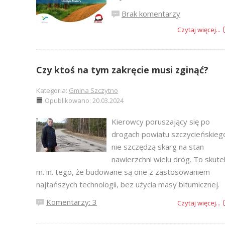
Brak komentarzy
Czytaj więcej...
Czy ktoś na tym zakręcie musi zginąć?
Kategoria:
Gmina Szczytno
Opublikowano: 20.03.2024
Kierowcy poruszający się po
drogach powiatu szczycieńskieg
nie szczędzą skarg na stan
nawierzchni wielu dróg. To skute
m. in. tego, że budowane są one z zastosowaniem
najtańszych technologii, bez użycia masy bitumicznej.
Komentarzy: 3
Czytaj więcej...