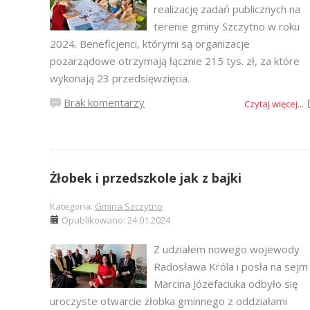
realizację zadań publicznych na
terenie gminy Szczytno w roku
2024. Beneficjenci, którymi są organizacje
pozarządowe otrzymają łącznie 215 tys. zł, za które
wykonają 23 przedsięwzięcia.
Brak komentarzy
Czytaj więcej...
Żłobek i przedszkole jak z bajki
Kategoria:
Gmina Szczytno
Opublikowano: 24.01.2024
Z udziałem nowego wojewody
Radosława Króla i posła na sejm
Marcina Józefaciuka odbyło się
uroczyste otwarcie żłobka gminnego z oddziałami