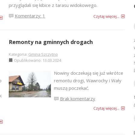
przyglądali się kibice z tarasu widokowego.
Komentarzy: 1
Czytaj więcej...
Remonty na gminnych drogach
Kategoria:
Gmina Szczytno
Opublikowano: 13.03.2024
Nowiny doczekają się już wkrótce
o
remontu drogi, Wawrochy i Wały
muszą poczekać.
k
Brak komentarzy
Czytaj więcej...