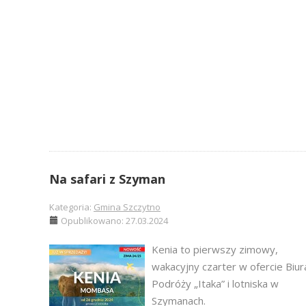
Na safari z Szyman
Kategoria:
Gmina Szczytno
Opublikowano: 27.03.2024
Kenia to pierwszy zimowy,
wakacyjny czarter w ofercie Biur
Podróży „Itaka” i lotniska w
Szymanach.