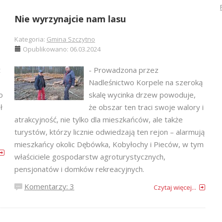
Nie wyrzynajcie nam lasu
Kategoria:
Gmina Szczytno
Opublikowano: 06.03.2024
t
- Prowadzona przez
Nadleśnictwo Korpele na szeroką
o
skalę wycinka drzew powoduje,
ł
że obszar ten traci swoje walory i
atrakcyjność, nie tylko dla mieszkańców, ale także
turystów, którzy licznie odwiedzają ten rejon – alarmują
mieszkańcy okolic Dębówka, Kobyłochy i Pieców, w tym
właściciele gospodarstw agroturystycznych,
pensjonatów i domków rekreacyjnych.
Komentarzy: 3
Czytaj więcej...