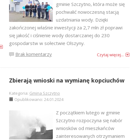
gminie Szczytno, która może się
pochwalić nowoczesną stacją
uzdatniania wody. Dzięki
zakończonej właśnie inwestycji za 2,7 mln zł poprawi
się jakość i ciśnienie wody dostarczanej do 230
gospodarstw w sołectwie Olszyny.
Brak komentarzy
Czytaj więcej...
Zbierają wnioski na wymianę kopciuchów
Kategoria:
Gmina Szczytno
Opublikowano: 24.01.2024
Z początkiem lutego w gminie
Szczytno rozpoczyna się nabór
wniosków od mieszkańców
zainteresowanych otrzymaniem