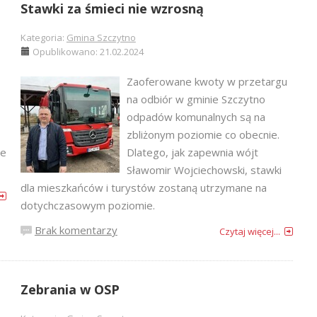
Stawki za śmieci nie wzrosną
Kategoria:
Gmina Szczytno
Opublikowano: 21.02.2024
Zaoferowane kwoty w przetargu
na odbiór w gminie Szczytno
odpadów komunalnych są na
zbliżonym poziomie co obecnie.
że
Dlatego, jak zapewnia wójt
Sławomir Wojciechowski, stawki
dla mieszkańców i turystów zostaną utrzymane na
dotychczasowym poziomie.
Brak komentarzy
Czytaj więcej...
Zebrania w OSP